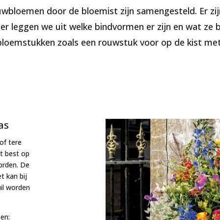
wbloemen door de bloemist zijn samengesteld. Er zij
nder leggen we uit welke bindvormen er zijn en wat z
loemstukken zoals een rouwstuk voor op de kist met
as
of tere
t best op
orden. De
t kan bij
uil worden
en: