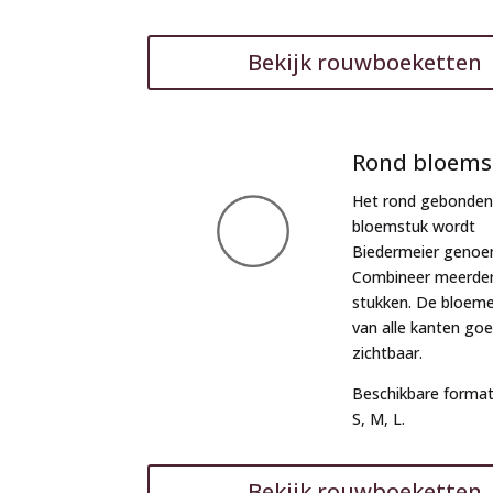
Bekijk rouwboeketten
Rond bloems
Het rond gebonden
bloemstuk wordt
Biedermeier genoe
Combineer meerde
stukken. De bloeme
van alle kanten go
zichtbaar.
Beschikbare format
S, M, L.
Bekijk rouwboeketten