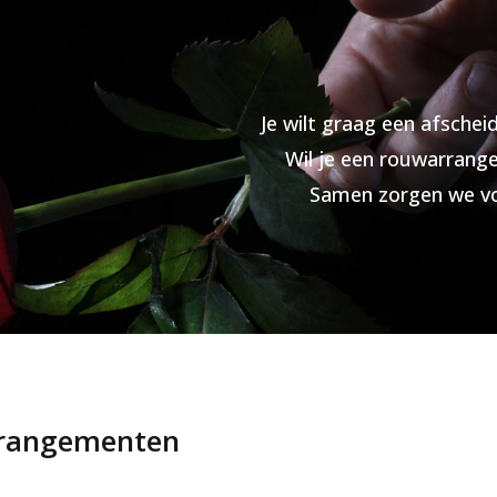
Je wilt graag een afscheid
Wil je een rouwarrange
Samen zorgen we voo
rrangementen