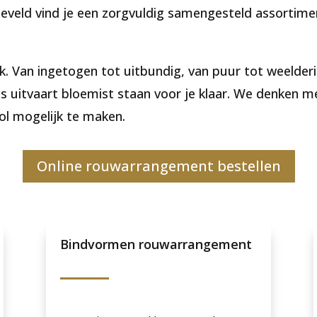
eneveld vind je een zorgvuldig samengesteld assortim
k. Van ingetogen tot uitbundig, van puur tot weelderi
s uitvaart bloemist staan voor je klaar. We denken m
ol mogelijk te maken.
Online rouwarrangement bestellen
Bindvormen rouwarrangement