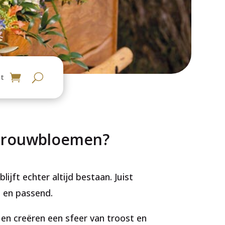
t
an rouwbloemen?
blijft echter altijd bestaan. Juist
l en passend.
n creëren een sfeer van troost en