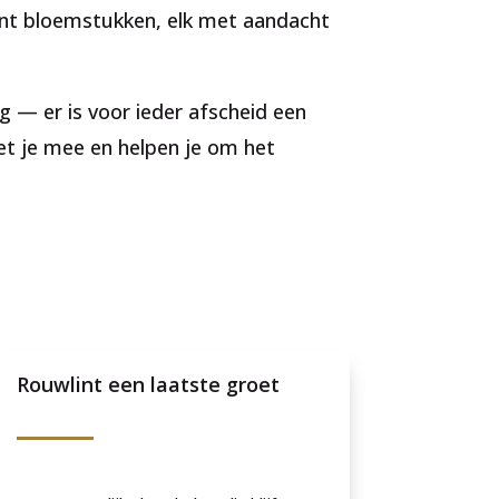
ent bloemstukken, elk met aandacht
g — er is voor ieder afscheid een
et je mee en helpen je om het
Rouwlint een laatste groet