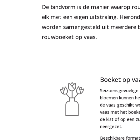
De bindvorm is de manier waarop rou
elk met een eigen uitstraling. Hiero
worden samengesteld uit meerdere b
rouwboeket op vaas.
Boeket op va
Seizoensgevoelige 
bloemen kunnen he
de vaas geschikt w
vaas met het boeke
de kist of op een z
neergezet.
Beschikbare format