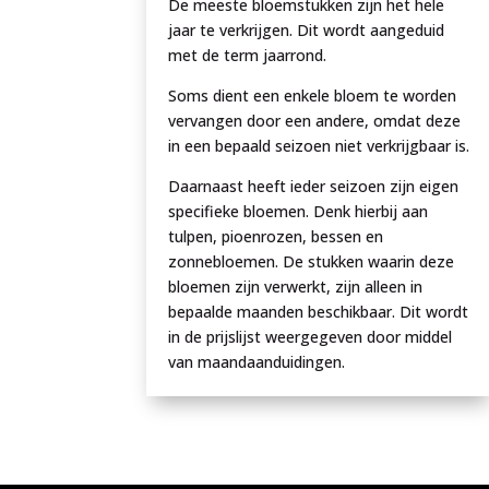
De meeste bloemstukken zijn het hele
jaar te verkrijgen. Dit wordt aangeduid
met de term jaarrond.
Soms dient een enkele bloem te worden
vervangen door een andere, omdat deze
in een bepaald seizoen niet verkrijgbaar is.
Daarnaast heeft ieder seizoen zijn eigen
specifieke bloemen. Denk hierbij aan
tulpen, pioenrozen, bessen en
zonnebloemen. De stukken waarin deze
bloemen zijn verwerkt, zijn alleen in
bepaalde maanden beschikbaar. Dit wordt
in de prijslijst weergegeven door middel
van maandaanduidingen.