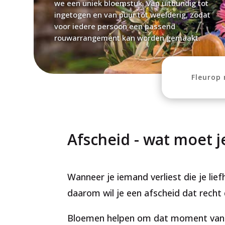
we een uniek bloemstuk. Van uitbundig tot
ingetogen en van puur tot weelderig, zodat
voor iedere persoon een passend
rouwarrangement kan worden gemaakt.
Fleurop
Afscheid - wat moet 
Wanneer je iemand verliest die je liefhe
daarom wil je een afscheid dat recht
Bloemen helpen om dat moment van a