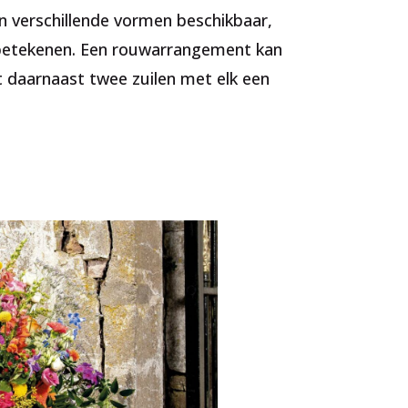
n verschillende vormen beschikbaar,
e betekenen. Een rouwarrangement kan
 daarnaast twee zuilen met elk een