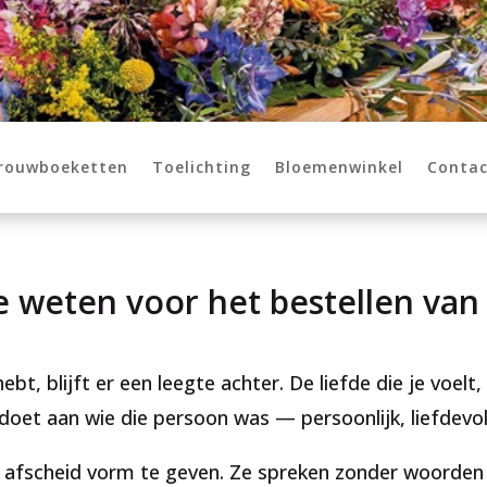
 rouwboeketten
Toelichting
Bloemenwinkel
Contac
je weten voor het bestellen v
bt, blijft er een leegte achter. De liefde die je voelt, 
 doet aan wie die persoon was — persoonlijk, liefdevo
fscheid vorm te geven. Ze spreken zonder woorden e