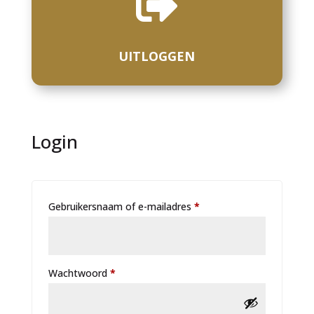

UITLOGGEN
Login
Vereist
Gebruikersnaam of e-mailadres
*
Vereist
Wachtwoord
*