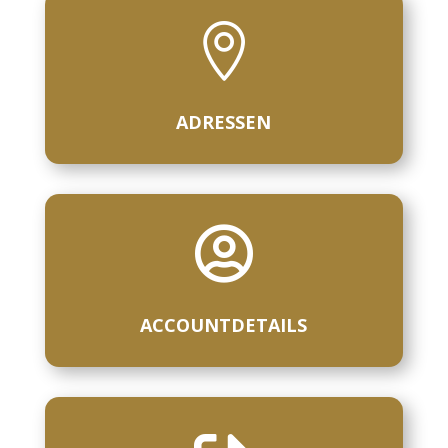

ADRESSEN

ACCOUNTDETAILS