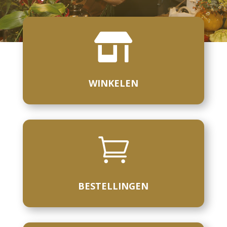

WINKELEN

BESTELLINGEN