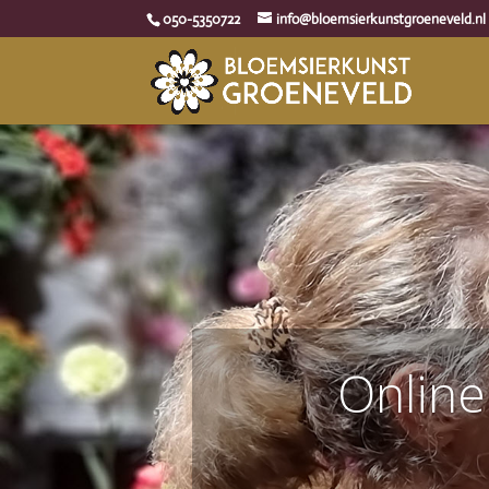
050-5350722
info@bloemsierkunstgroeneveld.nl
Online