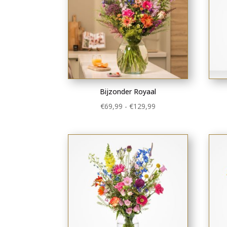
Bijzonder Royaal
Prijsklasse:
€
69,99
-
€
129,99
€69,99
tot
€129,99