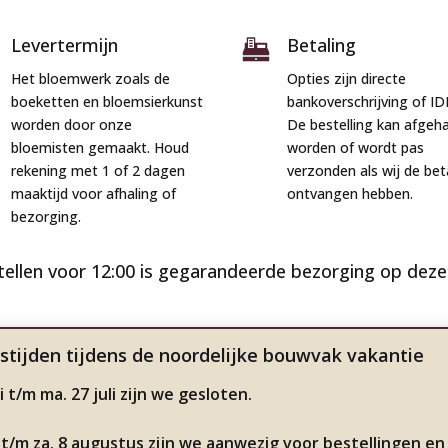
Levertermijn
Betaling
Het bloemwerk zoals de
Opties zijn directe
boeketten en bloemsierkunst
bankoverschrijving of ID
worden door onze
De bestelling kan afgeh
bloemisten gemaakt. Houd
worden of wordt pas
rekening met 1 of 2 dagen
verzonden als wij de bet
maaktijd voor afhaling of
ontvangen hebben.
bezorging.
tellen voor 12:00 is gegarandeerde bezorging op deze
stijden tijdens de noordelijke bouwvak vakantie
i t/m ma. 27 juli zijn we gesloten.
li t/m za. 8 augustus zijn we aanwezig voor bestellingen e