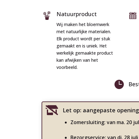
Natuurproduct
Wij maken het bloemwerk
met natuurlijke materialen.
Elk product wordt per stuk
gemaakt en is uniek. Het
werkelijk gemaakte product
kan afwijken van het
voorbeeld.

Bes

Let op: aangepaste opening
Zomersluiting: van ma. 20 jul
Bezorgservice: van di. 28 ju