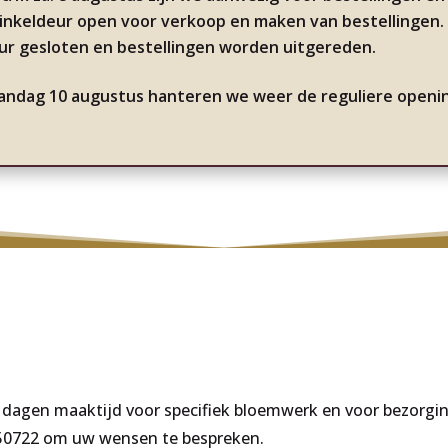
winkeldeur open voor verkoop en maken van bestellingen.
ur gesloten en bestellingen worden uitgereden.
andag 10 augustus hanteren we weer de reguliere openin
 2 dagen maaktijd voor specifiek bloemwerk en voor bezor
350722 om uw wensen te bespreken.