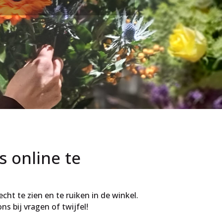
s online te
ht te zien en te ruiken in de winkel.
s bij vragen of twijfel!