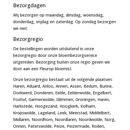
Bezorgdagen
Wij bezorgen op maandag, dinsdag, woensdag,
donderdag, vrijdag en zaterdag. Op zondag bezorgen
we niet.
Bezorgregio
De bestellingen worden uitsluitend in onze
bezorgregio door onze bloembezorgservice
uitgereden. Bezorging buiten onze regio geven we
door aan een Fleurop bloemist.
Onze bezorgregio bestaat uit de volgende plaatsen:
Haren, Aduard, Anloo, Annen, Assen, Bedum, Bunne,
Dorkwerd, Donderen, Eelde, Eelderwolde, Engelbert,
Foxhol, Garmerwolde, Glimmen, Groningen, Haren,
Harkstede, Hoogezand, Hoogkerk, Kolham,
Kropswolde, Lageland, Leek, Meerstad, Middelbert,
Midlaren, Noordhorn, Noordlaren, Noordwolde, Norg,
Onnen, Paterswolde, Peize, Peizermade, Roden,