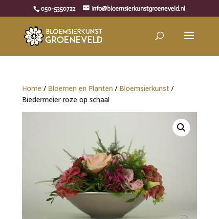
050-5350722
info@bloemsierkunstgroeneveld.nl
Home
/
Bloemen en Planten
/
Bloemsierkunst
/
Biedermeier roze op schaal