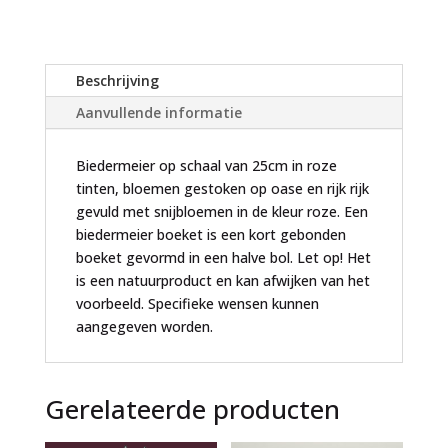
a
t
i
Beschrijving
v
Aanvullende informatie
e
:
Biedermeier op schaal van 25cm in roze
tinten, bloemen gestoken op oase en rijk rijk
gevuld met snijbloemen in de kleur roze. Een
biedermeier boeket is een kort gebonden
boeket gevormd in een halve bol. Let op! Het
is een natuurproduct en kan afwijken van het
voorbeeld. Specifieke wensen kunnen
aangegeven worden.
Gerelateerde producten