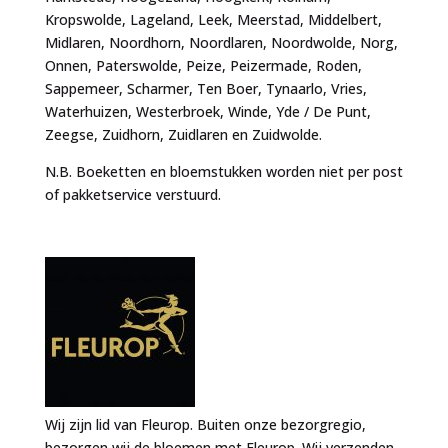
Kropswolde, Lageland, Leek, Meerstad, Middelbert,
Midlaren, Noordhorn, Noordlaren, Noordwolde, Norg,
Onnen, Paterswolde, Peize, Peizermade, Roden,
Sappemeer, Scharmer, Ten Boer, Tynaarlo, Vries,
Waterhuizen, Westerbroek, Winde, Yde / De Punt,
Zeegse, Zuidhorn, Zuidlaren en Zuidwolde.
N.B. Boeketten en bloemstukken worden niet per post
of pakketservice verstuurd.
Wij zijn lid van Fleurop. Buiten onze bezorgregio,
bezorgen wij de bloemen met Fleurop. Wij verzenden