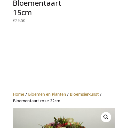
Bloementaart
15cm
€
29,50
Home
/
Bloemen en Planten
/
Bloemsierkunst
/
Bloementaart roze 22cm