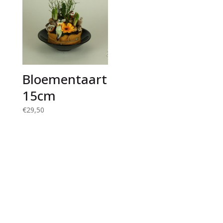
Bloementaart
15cm
€
29,50