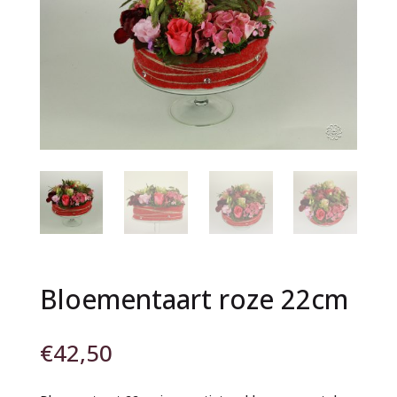
Bloementaart roze 22cm
€
42,50