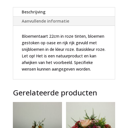
t
i
Beschrijving
v
Aanvullende informatie
e
:
Bloementaart 22cm in roze tinten, bloemen
gestoken op oase en rijk rijk gevuld met
snijbloemen in de kleur roze. Basiskleur roze.
Let op! Het is een natuurproduct en kan
afwijken van het voorbeeld. Specifieke
wensen kunnen aangegeven worden.
Gerelateerde producten