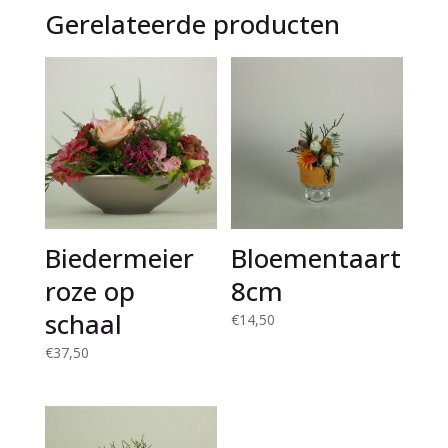
Gerelateerde producten
Biedermeier
Bloementaart
roze op
8cm
schaal
€
14,50
€
37,50