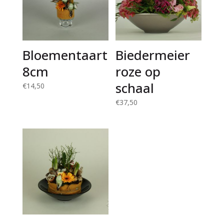
Bloementaart
Biedermeier
8cm
roze op
schaal
€
14,50
€
37,50