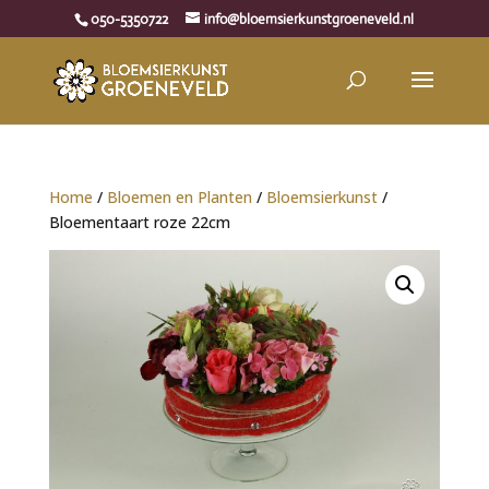
050-5350722
info@bloemsierkunstgroeneveld.nl
Home
/
Bloemen en Planten
/
Bloemsierkunst
/
Bloementaart roze 22cm