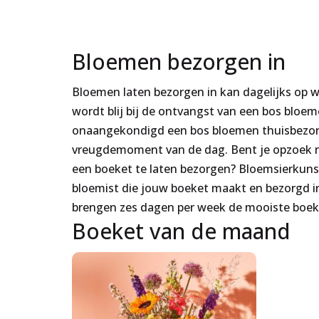
Bloemen bezorgen in
Bloemen laten bezorgen in kan dagelijks op 
wordt blij bij de ontvangst van een bos bloem
onaangekondigd een bos bloemen thuisbezorgd
vreugdemoment van de dag. Bent je opzoek n
een boeket te laten bezorgen? Bloemsierkunst
bloemist die jouw boeket maakt en bezorgd i
brengen zes dagen per week de mooiste boeke
Boeket van de maand