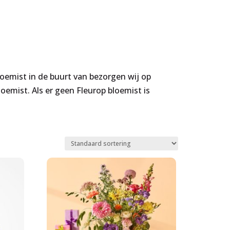
loemist in de buurt van bezorgen wij op
emist. Als er geen Fleurop bloemist is