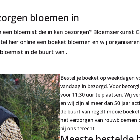
ezorgen bloemen in
 je een bloemist die in kan bezorgen? Bloemsierkunst 
tel hier online een boeket bloemen en wij organiseren
bloemist in de buurt van .
Bestel je boeket op weekdagen vo
vandaag in bezorgd. Voor bezorgin
voor 11:30 uur te plaatsen. Wij v
en wij zijn al meer dan 50 jaar act
de buurt van regelt mooie boeket
het verzorgen van rouwbloemen o
bij ons terecht.
Meeste bestelde 