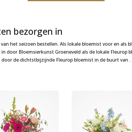
ten bezorgen in
an het seizoen bestellen. Als lokale bloemist voor en als b
n door Bloemsierkunst Groeneveld als de lokale Fleurop blo
door de dichtstbijzijnde Fleurop bloemist in de buurt van .