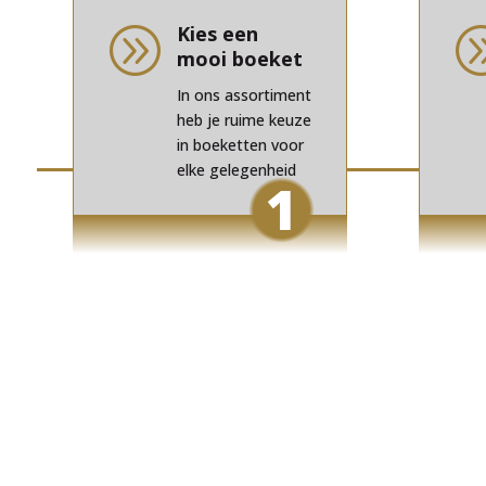
Kies een
A
mooi boeket
In ons assortiment
heb je ruime keuze
in boeketten voor
elke gelegenheid
1