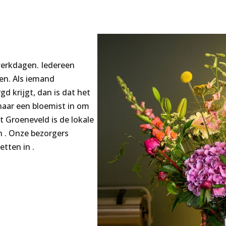
werkdagen. Iedereen
en. Als iemand
 krijgt, dan is dat het
aar een bloemist in om
 Groeneveld is de lokale
n . Onze bezorgers
tten in .