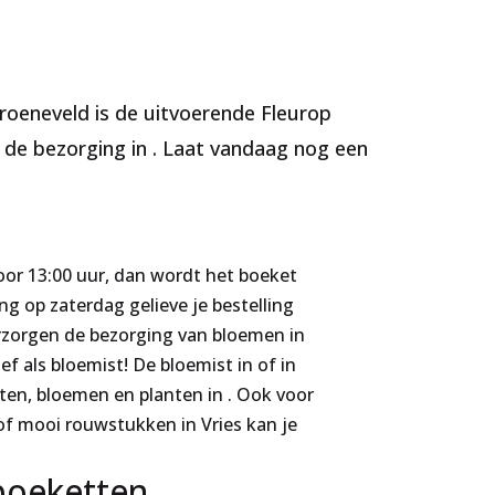
Groeneveld is de uitvoerende Fleurop
 de bezorging in . Laat vandaag nog een
or 13:00 uur, dan wordt het boeket
g op zaterdag gelieve je bestelling
erzorgen de bezorging van bloemen in
ief als bloemist! De bloemist in of in
ten, bloemen en planten in . Ook voor
f mooi rouwstukken in Vries kan je
boeketten