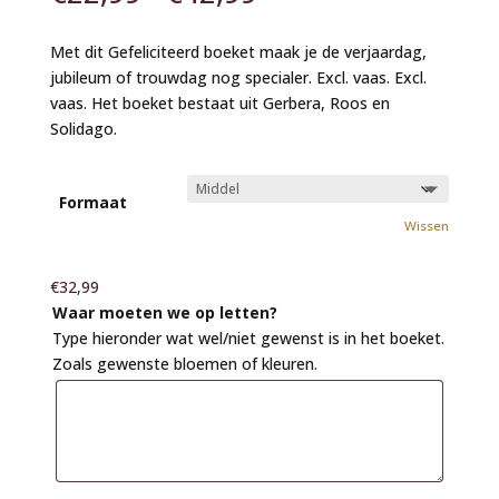
€22,99
tot
Met dit Gefeliciteerd boeket maak je de verjaardag,
€42,99
jubileum of trouwdag nog specialer. Excl. vaas. Excl.
vaas. Het boeket bestaat uit Gerbera, Roos en
Solidago.
Formaat
Wissen
€
32,99
Waar moeten we op letten?
Type hieronder wat wel/niet gewenst is in het boeket.
Zoals gewenste bloemen of kleuren.