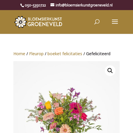
050-5350722
info@bloemsierkunstgroeneveld.nl
Home
/
Fleurop
/
boeket felicitaties
/ Gefeliciteerd