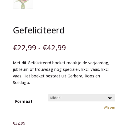
Gefeliciteerd
Prijsklasse:
€
22,99
-
€
42,99
€22,99
tot
Met dit Gefeliciteerd boeket maak je de verjaardag,
€42,99
jubileum of trouwdag nog specialer. Excl. vaas. Excl.
vaas. Het boeket bestaat uit Gerbera, Roos en
Solidago.
Formaat
Wissen
€
32,99