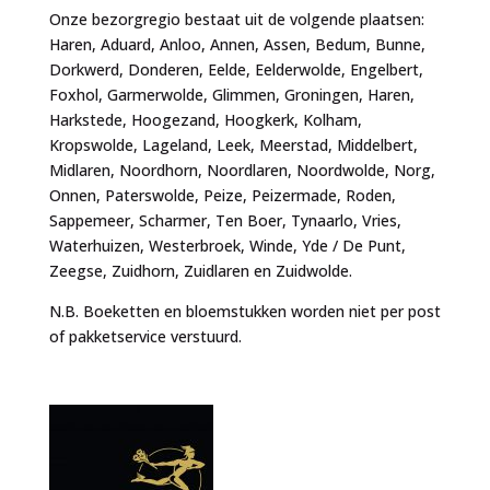
Onze bezorgregio bestaat uit de volgende plaatsen:
Haren, Aduard, Anloo, Annen, Assen, Bedum, Bunne,
Dorkwerd, Donderen, Eelde, Eelderwolde, Engelbert,
Foxhol, Garmerwolde, Glimmen, Groningen, Haren,
Harkstede, Hoogezand, Hoogkerk, Kolham,
Kropswolde, Lageland, Leek, Meerstad, Middelbert,
Midlaren, Noordhorn, Noordlaren, Noordwolde, Norg,
Onnen, Paterswolde, Peize, Peizermade, Roden,
Sappemeer, Scharmer, Ten Boer, Tynaarlo, Vries,
Waterhuizen, Westerbroek, Winde, Yde / De Punt,
Zeegse, Zuidhorn, Zuidlaren en Zuidwolde.
N.B. Boeketten en bloemstukken worden niet per post
of pakketservice verstuurd.