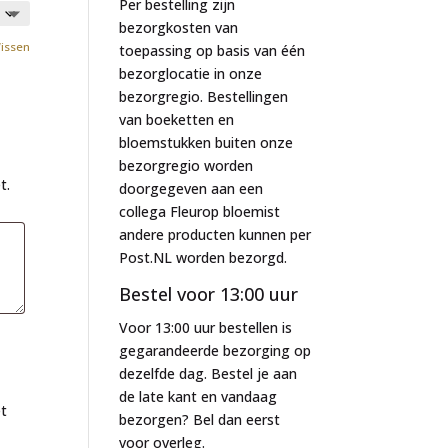
Per bestelling zijn
bezorgkosten van
issen
toepassing op basis van één
bezorglocatie in onze
bezorgregio. Bestellingen
van boeketten en
bloemstukken buiten onze
bezorgregio worden
t.
doorgegeven aan een
collega Fleurop bloemist
andere producten kunnen per
Post.NL worden bezorgd.
Bestel voor 13:00 uur
Voor 13:00 uur bestellen is
gegarandeerde bezorging op
dezelfde dag. Bestel je aan
de late kant en vandaag
et
bezorgen? Bel dan eerst
voor overleg.