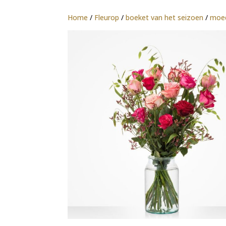
Home
/
Fleurop
/
boeket van het seizoen
/
moe