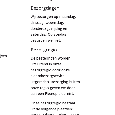
Bezorgdagen
Wij bezorgen op maandag,
dinsdag, woensdag,
donderdag, vrijdag en
zaterdag. Op zondag
bezorgen we niet.
Bezorgregio
ijven
De bestellingen worden
uitsluitend in onze
bezorgregio door onze
bloembezorgservice
uitgereden. Bezorging buiten
onze regio geven we door
aan een Fleurop bloemist.
Onze bezorgregio bestaat
uit de volgende plaatsen:
Haren, Aduard, Anloo, Annen,