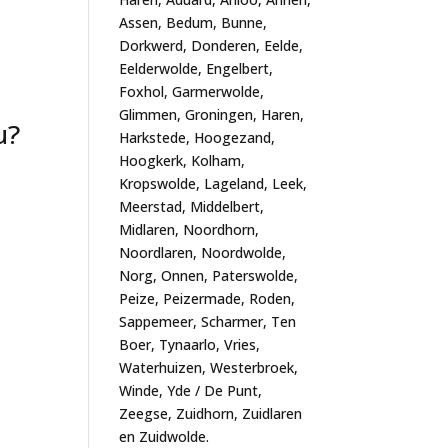
Assen, Bedum, Bunne,
Dorkwerd, Donderen, Eelde,
Eelderwolde, Engelbert,
Foxhol, Garmerwolde,
Glimmen, Groningen, Haren,
u?
Harkstede, Hoogezand,
Hoogkerk, Kolham,
Kropswolde, Lageland, Leek,
Meerstad, Middelbert,
Midlaren, Noordhorn,
Noordlaren, Noordwolde,
Norg, Onnen, Paterswolde,
Peize, Peizermade, Roden,
Sappemeer, Scharmer, Ten
Boer, Tynaarlo, Vries,
Waterhuizen, Westerbroek,
Winde, Yde / De Punt,
Zeegse, Zuidhorn, Zuidlaren
en Zuidwolde.