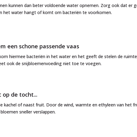
men kunnen dan beter voldoende water opnemen. Zorg ook dat er 
in het water hangt of komt om bacteriën te voorkomen.
m een schone passende vaas
om hiermee bacteriën in het water en het geeft de stelen de ruimte
et ook de snijbloemenvoeding niet toe te voegen.
 op de tocht...
j de kachel of naast fruit. Door de wind, warmte en ethyleen van het fr
bloemen sneller verslappen.