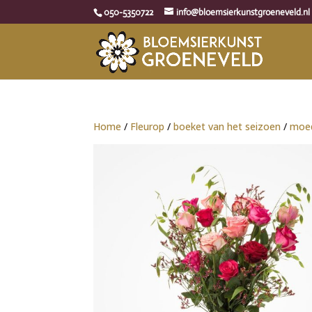
050-5350722
info@bloemsierkunstgroeneveld.nl
Home
/
Fleurop
/
boeket van het seizoen
/
moe