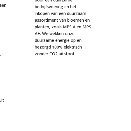
geen
bedrijfsvoering en het
inkopen van een duurzaam
assortiment van bloemen en
planten, zoals MPS A en MPS
A+. We wekken onze
duurzame energie op en
bezorgd 100% elektrisch
zonder CO2 uitstoot.
.
uit