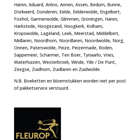
Haren, Aduard, Anloo, Annen, Assen, Bedum, Bunne,
Dorkwerd, Donderen, Eelde, Eelderwolde, Engelbert,
Foxhol, Garmerwolde, Glimmen, Groningen, Haren,
Harkstede, Hoogezand, Hoogkerk, Kolham,
Kropswolde, Lageland, Leek, Meerstad, Middelbert,
Midlaren, Noordhorn, Noordlaren, Noordwolde, Norg,
Onnen, Paterswolde, Peize, Peizermade, Roden,
Sappemeer, Scharmer, Ten Boer, Tynaarlo, Vries,
Waterhuizen, Westerbroek, Winde, Yde / De Punt,
Zeegse, Zuidhorn, Zuidlaren en Zuidwolde.
N.B. Boeketten en bloemstukken worden niet per post
of pakketservice verstuurd.