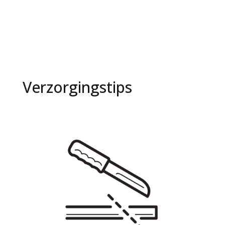
tot
€129,99
Verzorgingstips