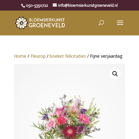
050-5350722
info@bloemsierkunstgroeneveld.nl
Home
/
Fleurop
/
boeket felicitaties
/ Fijne verjaardag