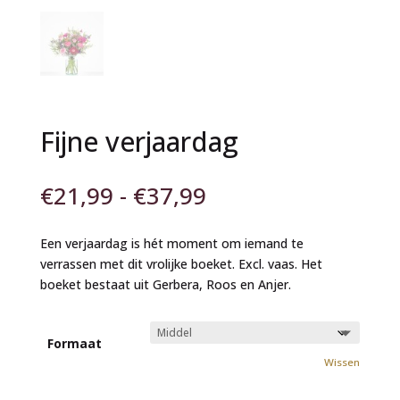
Fijne verjaardag
Prijsklasse:
€
21,99
-
€
37,99
€21,99
tot
Een verjaardag is hét moment om iemand te
€37,99
verrassen met dit vrolijke boeket. Excl. vaas. Het
boeket bestaat uit Gerbera, Roos en Anjer.
Formaat
Wissen