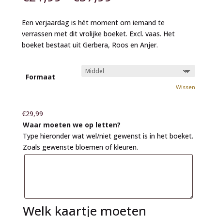
€21,99
tot
Een verjaardag is hét moment om iemand te
€37,99
verrassen met dit vrolijke boeket. Excl. vaas. Het
boeket bestaat uit Gerbera, Roos en Anjer.
Formaat
Wissen
€
29,99
Waar moeten we op letten?
Type hieronder wat wel/niet gewenst is in het boeket.
Zoals gewenste bloemen of kleuren.
Welk kaartje moeten