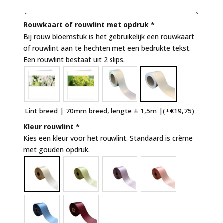
Rouwkaart of rouwlint met opdruk
*
Bij rouw bloemstuk is het gebruikelijk een rouwkaart
of rouwlint aan te hechten met een bedrukte tekst.
Een rouwlint bestaat uit 2 slips.
Lint breed | 70mm breed, lengte ± 1,5m |
(+
€
19,75
)
Kleur rouwlint
*
Kies een kleur voor het rouwlint. Standaard is crème
met gouden opdruk.