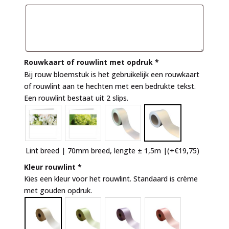
Rouwkaart of rouwlint met opdruk
*
Bij rouw bloemstuk is het gebruikelijk een rouwkaart
of rouwlint aan te hechten met een bedrukte tekst.
Een rouwlint bestaat uit 2 slips.
Lint breed | 70mm breed, lengte ± 1,5m |
(+
€
19,75
)
Kleur rouwlint
*
Kies een kleur voor het rouwlint. Standaard is crème
met gouden opdruk.