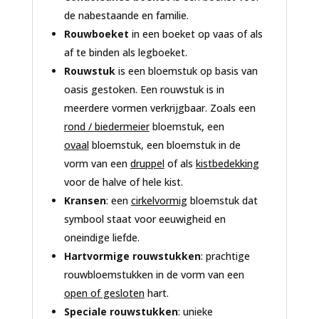
de nabestaande en familie.
Rouwboeket
in een boeket op vaas of als
af te binden als legboeket.
Rouwstuk
is een bloemstuk op basis van
oasis gestoken. Een rouwstuk is in
meerdere vormen verkrijgbaar. Zoals een
rond / biedermeier
bloemstuk, een
ovaal
bloemstuk, een bloemstuk in de
vorm van een
druppel
of als
kistbedekking
voor de halve of hele kist.
Kransen
: een
cirkelvormig
bloemstuk dat
symbool staat voor eeuwigheid en
oneindige liefde.
Hartvormige rouwstukken
: prachtige
rouwbloemstukken in de vorm van een
open of gesloten
hart.
Speciale rouwstukken
: unieke