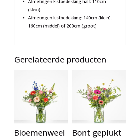
Afmetingen kistbedekking half: 110cm
(klein).
Afmetingen kistbedekking: 140cm (klein),
160cm (middel) of 200cm (groot).
Gerelateerde producten
Bloemenweel
Bont geplukt