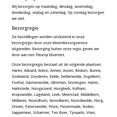
Wij bezorgen op maandag, dinsdag, woensdag,
donderdag, vrijdag en zaterdag. Op zondag bezorgen
we niet.
Bezorgregio
De bestellingen worden uitsluitend in onze
bezorgregio door onze bloembezorgservice
uitgereden. Bezorging buiten onze regio geven we
door aan een Fleurop bloemist.
Onze bezorgregio bestaat uit de volgende plaatsen:
Haren, Aduard, Anloo, Annen, Assen, Bedum, Bunne,
Dorkwerd, Donderen, Eelde, Eelderwolde, Engelbert,
Foxhol, Garmerwolde, Glimmen, Groningen, Haren,
Harkstede, Hoogezand, Hoogkerk, Kolham,
Kropswolde, Lageland, Leek, Meerstad, Middelbert,
Midlaren, Noordhorn, Noordlaren, Noordwolde, Norg,
Onnen, Paterswolde, Peize, Peizermade, Roden,
Sappemeer, Scharmer, Ten Boer, Tynaarlo, Vries,