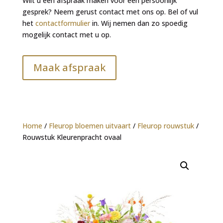
Wilt u een afspraak maken voor een persoonlijk
gesprek? Neem gerust contact met ons op. Bel of vul
het
contactformulier
in. Wij nemen dan zo spoedig
mogelijk contact met u op.
Maak afspraak
Home
/
Fleurop bloemen uitvaart
/
Fleurop rouwstuk
/
Rouwstuk Kleurenpracht ovaal