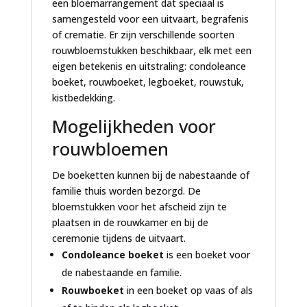
een bloemarrangement dat speciaal is
samengesteld voor een uitvaart, begrafenis
of crematie. Er zijn verschillende soorten
rouwbloemstukken beschikbaar, elk met een
eigen betekenis en uitstraling: condoleance
boeket, rouwboeket, legboeket, rouwstuk,
kistbedekking.
Mogelijkheden voor
rouwbloemen
De boeketten kunnen bij de nabestaande of
familie thuis worden bezorgd. De
bloemstukken voor het afscheid zijn te
plaatsen in de rouwkamer en bij de
ceremonie tijdens de uitvaart.
Condoleance boeket
is een boeket voor
de nabestaande en familie.
Rouwboeket
in een boeket op vaas of als