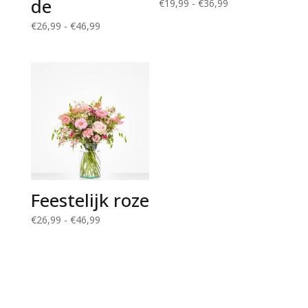
de
Prijsklasse:
€
19,99
-
€
36,99
€19,99
Prijsklasse:
€
26,99
-
€
46,99
tot
€26,99
€36,99
tot
€46,99
Feestelijk roze
Prijsklasse:
€
26,99
-
€
46,99
€26,99
tot
€46,99