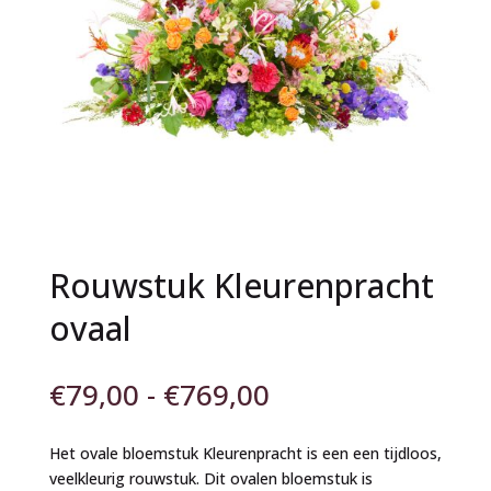
Rouwstuk Kleurenpracht
ovaal
Prijsklasse:
€
79,00
-
€
769,00
€79,00
tot
Het ovale bloemstuk Kleurenpracht is een een tijdloos,
€769,00
veelkleurig rouwstuk. Dit ovalen bloemstuk is