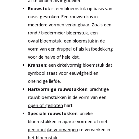
af te binden als legboeket.
Rouwstuk
is een bloemstuk op basis van
oasis gestoken. Een rouwstuk is in
meerdere vormen verkrijgbaar. Zoals een
rond / biedermeier
bloemstuk, een
ovaal
bloemstuk, een bloemstuk in de
vorm van een
druppel
of als
kistbedekking
voor de halve of hele kist.
Kransen
: een
cirkelvormig
bloemstuk dat
symbool staat voor eeuwigheid en
oneindige liefde.
Hartvormige rouwstukken
: prachtige
rouwbloemstukken in de vorm van een
open of gesloten
hart.
Speciale rouwstukken
: unieke
bloemstukken in aparte vormen of met
persoonlijke voorwerpen
te verwerken in
het bloemstuk.