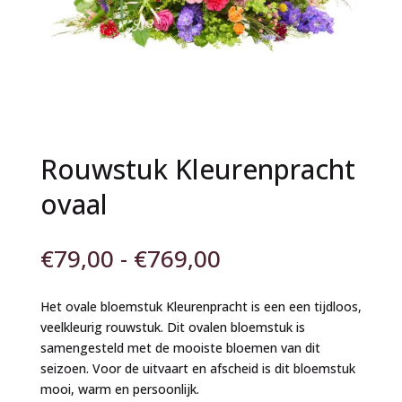
Rouwstuk Kleurenpracht
ovaal
Prijsklasse:
€
79,00
-
€
769,00
€79,00
tot
Het ovale bloemstuk Kleurenpracht is een een tijdloos,
€769,00
veelkleurig rouwstuk. Dit ovalen bloemstuk is
samengesteld met de mooiste bloemen van dit
seizoen. Voor de uitvaart en afscheid is dit bloemstuk
mooi, warm en persoonlijk.