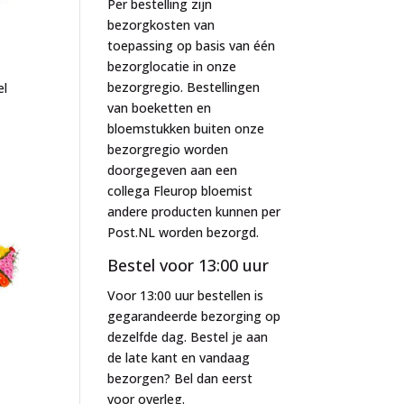
Per bestelling zijn
bezorgkosten van
toepassing op basis van één
bezorglocatie in onze
bezorgregio. Bestellingen
el
van boeketten en
bloemstukken buiten onze
bezorgregio worden
doorgegeven aan een
collega Fleurop bloemist
andere producten kunnen per
Post.NL worden bezorgd.
Bestel voor 13:00 uur
Voor 13:00 uur bestellen is
gegarandeerde bezorging op
dezelfde dag. Bestel je aan
de late kant en vandaag
bezorgen? Bel dan eerst
voor overleg.