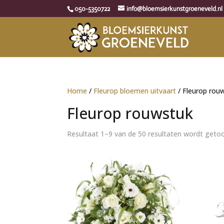
050-5350722
info@bloemsierkunstgroeneveld.nl
Home
/
Fleurop bloemen uitvaart
/ Fleurop rou
Fleurop rouwstuk
Resultaat 1–9 van de 50 resultaten wordt geto