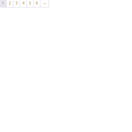
1
2
3
4
5
6
→