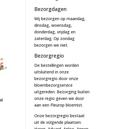
Bezorgdagen
Wij bezorgen op maandag,
dinsdag, woensdag,
donderdag, vrijdag en
zaterdag. Op zondag
bezorgen we niet.
Bezorgregio
De bestellingen worden
uitsluitend in onze
bezorgregio door onze
bloembezorgservice
uitgereden. Bezorging buiten
onze regio geven we door
al
aan een Fleurop bloemist.
Onze bezorgregio bestaat
uit de volgende plaatsen:
Haren, Aduard, Anloo, Annen,