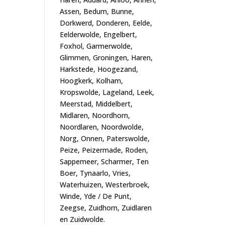
Assen, Bedum, Bunne,
Dorkwerd, Donderen, Eelde,
Eelderwolde, Engelbert,
Foxhol, Garmerwolde,
Glimmen, Groningen, Haren,
Harkstede, Hoogezand,
Hoogkerk, Kolham,
Kropswolde, Lageland, Leek,
Meerstad, Middelbert,
Midlaren, Noordhorn,
Noordlaren, Noordwolde,
Norg, Onnen, Paterswolde,
Peize, Peizermade, Roden,
Sappemeer, Scharmer, Ten
Boer, Tynaarlo, Vries,
Waterhuizen, Westerbroek,
Winde, Yde / De Punt,
Zeegse, Zuidhorn, Zuidlaren
en Zuidwolde.