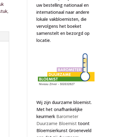
uk
uw bestelling nationaal en
tuk
,
internationaal naar andere
lokale vakbloemisten, die
vervolgens het boeket
samenstelt en bezorgd op
locatie.
Wij zijn duurzame bloemist.
Met het onafhankelijke
keurmerk
Barometer
Duurzame Bloemist
toont
Bloemsierkunst Groeneveld