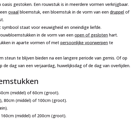
 oasis gestoken. Een rouwstuk is in meerdere vormen verkrijgbaar.
 een
ovaal
bloemstuk, een bloemstuk in de vorm van een
druppel
of
st.
 symbool staat voor eeuwigheid en oneindige liefde.
e rouwbloemstukken in de vorm van een
open of gesloten
hart.
tukken in aparte vormen of met
persoonlijke voorwerpen
te
m steun te blijven bieden na een langere periode van gemis. Of op
de dag van een verjaardag, huwelijksdag of de dag van overlijden.
oemstukken
50cm (middel) of 60cm (groot).
), 80cm (middel) of 100cm (groot).
ein).
, 160cm (middel) of 200cm (groot).