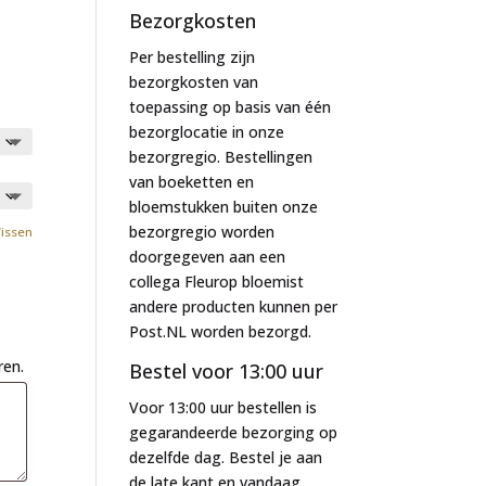
Bezorgkosten
Per bestelling zijn
bezorgkosten van
toepassing op basis van één
bezorglocatie in onze
bezorgregio. Bestellingen
van boeketten en
bloemstukken buiten onze
bezorgregio worden
issen
doorgegeven aan een
collega Fleurop bloemist
andere producten kunnen per
Post.NL worden bezorgd.
ren.
Bestel voor 13:00 uur
Voor 13:00 uur bestellen is
gegarandeerde bezorging op
dezelfde dag. Bestel je aan
de late kant en vandaag