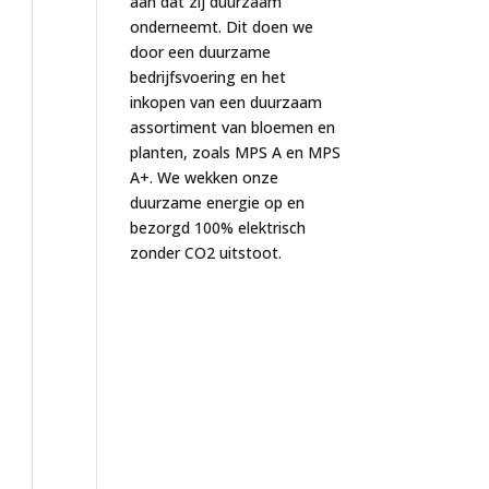
aan dat zij duurzaam
onderneemt. Dit doen we
door een duurzame
bedrijfsvoering en het
inkopen van een duurzaam
assortiment van bloemen en
planten, zoals MPS A en MPS
A+. We wekken onze
duurzame energie op en
bezorgd 100% elektrisch
zonder CO2 uitstoot.