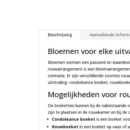
Beschrijving
Aanvullende inform
Bloemen voor elke uitva
Bloemen vormen een passend en waardevol o
rouwarrangement is een bloemarrangement 
crematie. Er zijn verschillende soorten ro
uitstraling: condoleance boeket, rouwboeke
Mogelijkheden voor r
De boeketten kunnen bij de nabestaande of
zijn te plaatsen in de rouwkamer en bij de 
Condoleance boeket
is een boeket voo
Rouwboeket
in een boeket op vaas of al