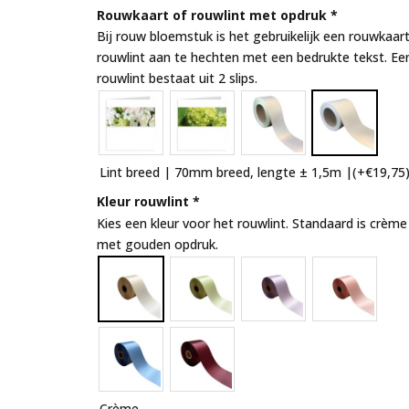
Rouwkaart of rouwlint met opdruk
*
Bij rouw bloemstuk is het gebruikelijk een rouwkaart
rouwlint aan te hechten met een bedrukte tekst. Ee
rouwlint bestaat uit 2 slips.
Lint breed | 70mm breed, lengte ± 1,5m |
(+
€
19,75
Kleur rouwlint
*
Kies een kleur voor het rouwlint. Standaard is crème
met gouden opdruk.
Crème