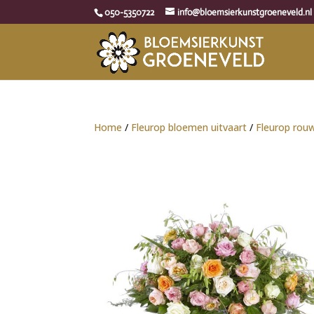
050-5350722
info@bloemsierkunstgroeneveld.nl
Home
/
Fleurop bloemen uitvaart
/
Fleurop rou