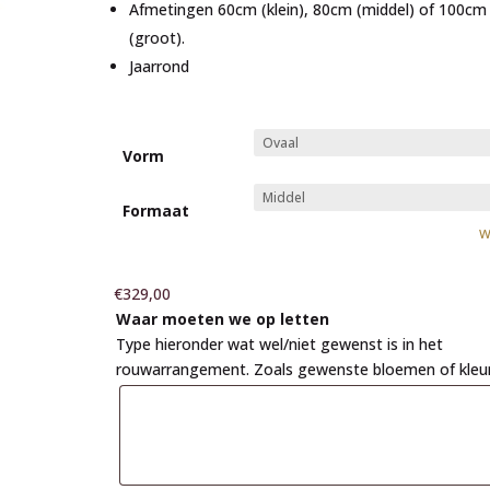
Afmetingen 60cm (klein), 80cm (middel) of 100cm
(groot).
Jaarrond
Vorm
Formaat
W
€
329,00
Waar moeten we op letten
Type hieronder wat wel/niet gewenst is in het
rouwarrangement. Zoals gewenste bloemen of kleu