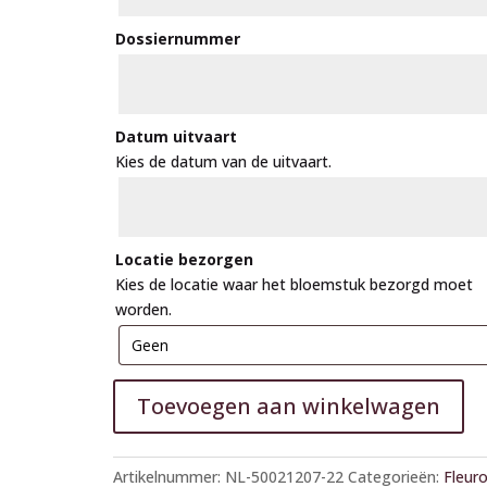
Dossiernummer
Datum uitvaart
Kies de datum van de uitvaart.
Locatie bezorgen
Kies de locatie waar het bloemstuk bezorgd moet
worden.
Toevoegen aan winkelwagen
A
l
Artikelnummer:
NL-50021207-22
Categorieën:
Fleur