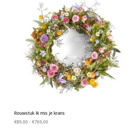
Rouwstuk Ik mis je krans
Prijsklasse:
€
89,00
-
€
769,00
€89,00
tot