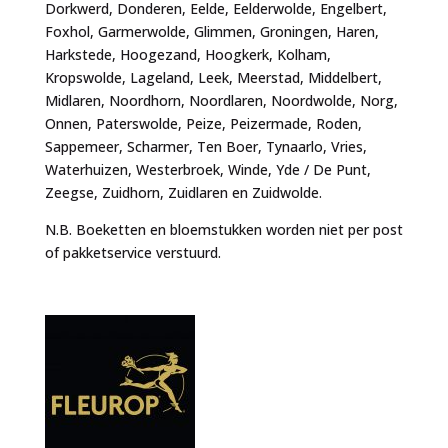
Dorkwerd, Donderen, Eelde, Eelderwolde, Engelbert,
Foxhol, Garmerwolde, Glimmen, Groningen, Haren,
Harkstede, Hoogezand, Hoogkerk, Kolham,
Kropswolde, Lageland, Leek, Meerstad, Middelbert,
Midlaren, Noordhorn, Noordlaren, Noordwolde, Norg,
Onnen, Paterswolde, Peize, Peizermade, Roden,
Sappemeer, Scharmer, Ten Boer, Tynaarlo, Vries,
Waterhuizen, Westerbroek, Winde, Yde / De Punt,
Zeegse, Zuidhorn, Zuidlaren en Zuidwolde.
N.B. Boeketten en bloemstukken worden niet per post
of pakketservice verstuurd.