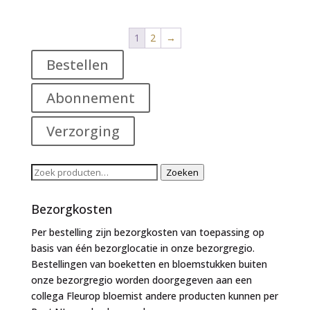
tot
€769,00
1
2
→
Bestellen
Abonnement
Verzorging
Zoeken
Zoeken
naar:
Bezorgkosten
Per bestelling zijn bezorgkosten van toepassing op
basis van één bezorglocatie in onze bezorgregio.
Bestellingen van boeketten en bloemstukken buiten
onze bezorgregio worden doorgegeven aan een
collega Fleurop bloemist andere producten kunnen per