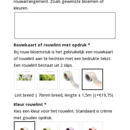
rouwarrangement. Zoals gewenste bloemen of
kleuren.
Rouwkaart of rouwlint met opdruk
*
Bij rouw bloemstuk is het gebruikelijk een rouwkaart
of rouwlint aan te hechten met een bedrukte tekst.
Een rouwlint bestaat uit 2 slips.
Lint breed | 70mm breed, lengte ± 1,5m |
(+
€
19,75
)
Kleur rouwlint
*
Kies een kleur voor het rouwlint. Standaard is crème
met gouden opdruk.