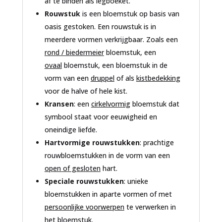
af te binden als legboeket.
Rouwstuk
is een bloemstuk op basis van
oasis gestoken. Een rouwstuk is in
meerdere vormen verkrijgbaar. Zoals een
rond / biedermeier
bloemstuk, een
ovaal
bloemstuk, een bloemstuk in de
vorm van een
druppel
of als
kistbedekking
voor de halve of hele kist.
Kransen
: een
cirkelvormig
bloemstuk dat
symbool staat voor eeuwigheid en
oneindige liefde.
Hartvormige rouwstukken
: prachtige
rouwbloemstukken in de vorm van een
open of gesloten
hart.
Speciale rouwstukken
: unieke
bloemstukken in aparte vormen of met
persoonlijke voorwerpen
te verwerken in
het bloemstuk.