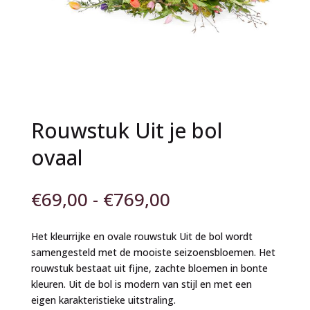
Rouwstuk Uit je bol
ovaal
Prijsklasse:
€
69,00
-
€
769,00
€69,00
tot
Het kleurrijke en ovale rouwstuk Uit de bol wordt
€769,00
samengesteld met de mooiste seizoensbloemen. Het
rouwstuk bestaat uit fijne, zachte bloemen in bonte
kleuren. Uit de bol is modern van stijl en met een
eigen karakteristieke uitstraling.