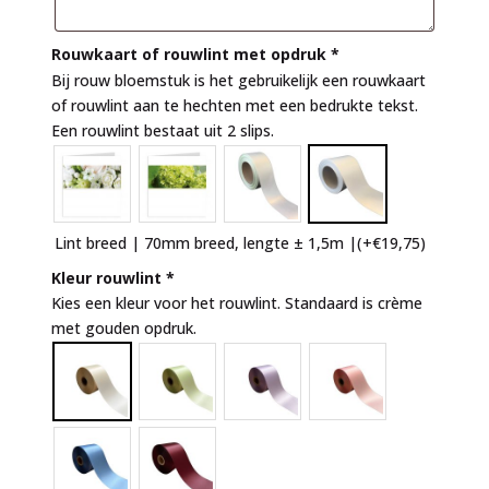
Rouwkaart of rouwlint met opdruk
*
Bij rouw bloemstuk is het gebruikelijk een rouwkaart
of rouwlint aan te hechten met een bedrukte tekst.
Een rouwlint bestaat uit 2 slips.
Lint breed | 70mm breed, lengte ± 1,5m |
(+
€
19,75
)
Kleur rouwlint
*
Kies een kleur voor het rouwlint. Standaard is crème
met gouden opdruk.