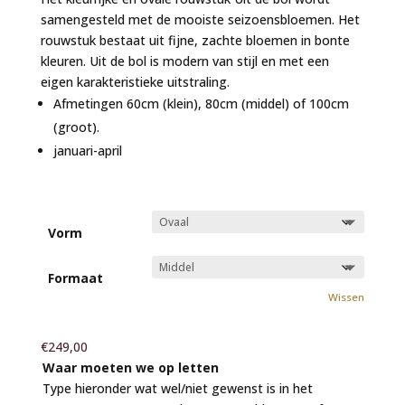
€769,00
samengesteld met de mooiste seizoensbloemen. Het
rouwstuk bestaat uit fijne, zachte bloemen in bonte
kleuren. Uit de bol is modern van stijl en met een
eigen karakteristieke uitstraling.
Afmetingen 60cm (klein), 80cm (middel) of 100cm
(groot).
januari-april
Vorm
Formaat
Wissen
€
249,00
Waar moeten we op letten
Type hieronder wat wel/niet gewenst is in het