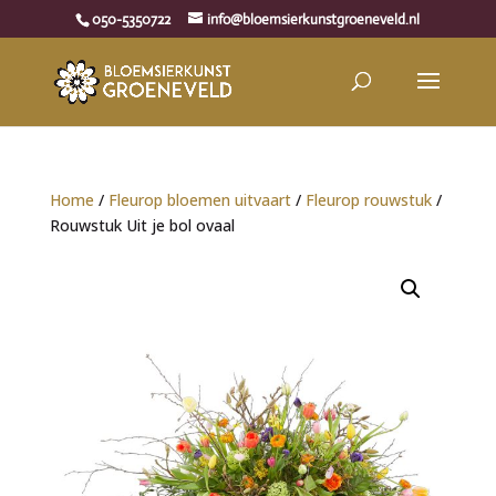
050-5350722
info@bloemsierkunstgroeneveld.nl
Home
/
Fleurop bloemen uitvaart
/
Fleurop rouwstuk
/
Rouwstuk Uit je bol ovaal