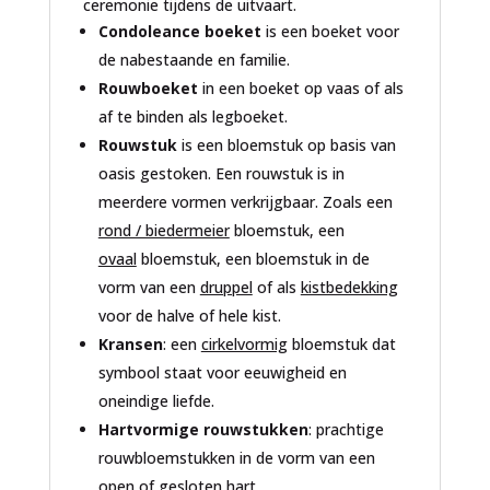
ceremonie tijdens de uitvaart.
Condoleance boeket
is een boeket voor
de nabestaande en familie.
Rouwboeket
in een boeket op vaas of als
af te binden als legboeket.
Rouwstuk
is een bloemstuk op basis van
oasis gestoken. Een rouwstuk is in
meerdere vormen verkrijgbaar. Zoals een
rond / biedermeier
bloemstuk, een
ovaal
bloemstuk, een bloemstuk in de
vorm van een
druppel
of als
kistbedekking
voor de halve of hele kist.
Kransen
: een
cirkelvormig
bloemstuk dat
symbool staat voor eeuwigheid en
oneindige liefde.
Hartvormige rouwstukken
: prachtige
rouwbloemstukken in de vorm van een
open of gesloten
hart.