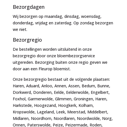
Bezorgdagen
Wij bezorgen op maandag, dinsdag, woensdag,
donderdag, vrijdag en zaterdag. Op zondag bezorgen
we niet.
Bezorgregio
De bestellingen worden uitsluitend in onze
bezorgregio door onze bloembezorgservice
uitgereden. Bezorging buiten onze regio geven we
door aan een Fleurop bloemist.
Onze bezorgregio bestaat uit de volgende plaatsen:
Haren, Aduard, Anloo, Annen, Assen, Bedum, Bunne,
Dorkwerd, Donderen, Eelde, Eelderwolde, Engelbert,
Foxhol, Garmerwolde, Glimmen, Groningen, Haren,
Harkstede, Hoogezand, Hoogkerk, Kolham,
Kropswolde, Lageland, Leek, Meerstad, Middelbert,
Midlaren, Noordhorn, Noordlaren, Noordwolde, Norg,
Onnen, Paterswolde, Peize, Peizermade, Roden,