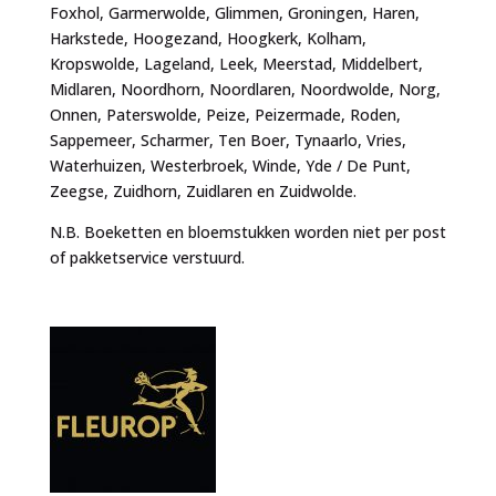
Foxhol, Garmerwolde, Glimmen, Groningen, Haren,
Harkstede, Hoogezand, Hoogkerk, Kolham,
Kropswolde, Lageland, Leek, Meerstad, Middelbert,
Midlaren, Noordhorn, Noordlaren, Noordwolde, Norg,
Onnen, Paterswolde, Peize, Peizermade, Roden,
Sappemeer, Scharmer, Ten Boer, Tynaarlo, Vries,
Waterhuizen, Westerbroek, Winde, Yde / De Punt,
Zeegse, Zuidhorn, Zuidlaren en Zuidwolde.
N.B. Boeketten en bloemstukken worden niet per post
of pakketservice verstuurd.