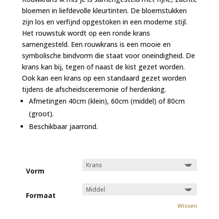
€769,00
bloemen in liefdevolle kleurtinten. De bloemstukken
zijn los en verfijnd opgestoken in een moderne stijl.
Het rouwstuk wordt op een ronde krans
samengesteld. Een rouwkrans is een mooie en
symbolische bindvorm die staat voor oneindigheid. De
krans kan bij, tegen of naast de kist gezet worden.
Ook kan een krans op een standaard gezet worden
tijdens de afscheidsceremonie of herdenking.
Afmetingen 40cm (klein), 60cm (middel) of 80cm
(groot).
Beschikbaar jaarrond.
Vorm
Formaat
Wissen