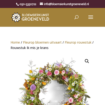
050-5350722
info@bloemsierkunstgroeneveld.nl
Home
/
Fleurop bloemen uitvaart
/
Fleurop rouwstuk
/
Rouwstuk Ik mis je krans