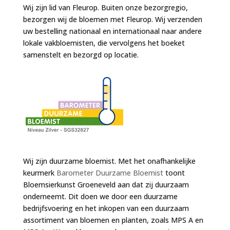
Wij zijn lid van Fleurop. Buiten onze bezorgregio,
bezorgen wij de bloemen met Fleurop. Wij verzenden
uw bestelling nationaal en internationaal naar andere
lokale vakbloemisten, die vervolgens het boeket
samenstelt en bezorgd op locatie.
Wij zijn duurzame bloemist. Met het onafhankelijke
keurmerk
Barometer Duurzame Bloemist
toont
Bloemsierkunst Groeneveld aan dat zij duurzaam
onderneemt. Dit doen we door een duurzame
bedrijfsvoering en het inkopen van een duurzaam
assortiment van bloemen en planten, zoals MPS A en