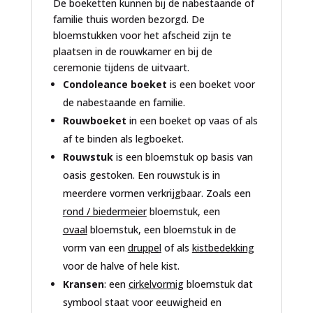
De boeketten kunnen bij de nabestaande of
familie thuis worden bezorgd. De
bloemstukken voor het afscheid zijn te
plaatsen in de rouwkamer en bij de
ceremonie tijdens de uitvaart.
Condoleance boeket
is een boeket voor
de nabestaande en familie.
Rouwboeket
in een boeket op vaas of als
af te binden als legboeket.
Rouwstuk
is een bloemstuk op basis van
oasis gestoken. Een rouwstuk is in
meerdere vormen verkrijgbaar. Zoals een
rond / biedermeier
bloemstuk, een
ovaal
bloemstuk, een bloemstuk in de
vorm van een
druppel
of als
kistbedekking
voor de halve of hele kist.
Kransen
: een
cirkelvormig
bloemstuk dat
symbool staat voor eeuwigheid en