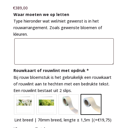
€
389,00
Waar moeten we op letten
Type hieronder wat wel/niet gewenst is in het
rouwarrangement. Zoals gewenste bloemen of
kleuren.
Rouwkaart of rouwlint met opdruk
*
Bij rouw bloemstuk is het gebruikelijk een rouwkaart
of rouwlint aan te hechten met een bedrukte tekst.
Een rouwlint bestaat uit 2 slips.
Lint breed | 70mm breed, lengte ± 1,5m |
(+
€
19,75
)