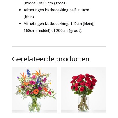
(middel) of 80cm (groot).
Afmetingen kistbedekking half: 110cm
(klein).
Afmetingen kistbedekking: 140cm (klein),
160cm (middel) of 200cm (groot).
Gerelateerde producten