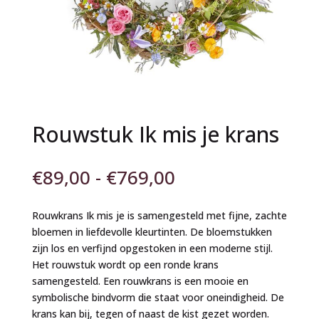
Rouwstuk Ik mis je krans
Prijsklasse:
€
89,00
-
€
769,00
€89,00
tot
Rouwkrans Ik mis je is samengesteld met fijne, zachte
€769,00
bloemen in liefdevolle kleurtinten. De bloemstukken
zijn los en verfijnd opgestoken in een moderne stijl.
Het rouwstuk wordt op een ronde krans
samengesteld. Een rouwkrans is een mooie en
symbolische bindvorm die staat voor oneindigheid. De
krans kan bij, tegen of naast de kist gezet worden.