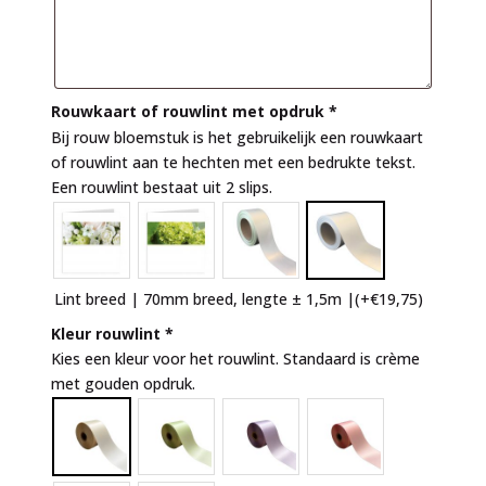
Rouwkaart of rouwlint met opdruk
*
Bij rouw bloemstuk is het gebruikelijk een rouwkaart
of rouwlint aan te hechten met een bedrukte tekst.
Een rouwlint bestaat uit 2 slips.
Lint breed | 70mm breed, lengte ± 1,5m |
(+
€
19,75
)
Kleur rouwlint
*
Kies een kleur voor het rouwlint. Standaard is crème
met gouden opdruk.