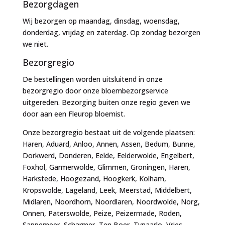
Bezorgdagen
Wij bezorgen op maandag, dinsdag, woensdag,
donderdag, vrijdag en zaterdag. Op zondag bezorgen
we niet.
Bezorgregio
De bestellingen worden uitsluitend in onze
bezorgregio door onze bloembezorgservice
uitgereden. Bezorging buiten onze regio geven we
door aan een Fleurop bloemist.
Onze bezorgregio bestaat uit de volgende plaatsen:
Haren, Aduard, Anloo, Annen, Assen, Bedum, Bunne,
Dorkwerd, Donderen, Eelde, Eelderwolde, Engelbert,
Foxhol, Garmerwolde, Glimmen, Groningen, Haren,
Harkstede, Hoogezand, Hoogkerk, Kolham,
Kropswolde, Lageland, Leek, Meerstad, Middelbert,
Midlaren, Noordhorn, Noordlaren, Noordwolde, Norg,
Onnen, Paterswolde, Peize, Peizermade, Roden,
Sappemeer, Scharmer, Ten Boer, Tynaarlo, Vries,