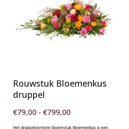
Rouwstuk Bloemenkus
druppel
Prijsklasse:
€
79,00
-
€
799,00
€79,00
tot
Het druppelvormige bloemstuk Bloemenkus is een