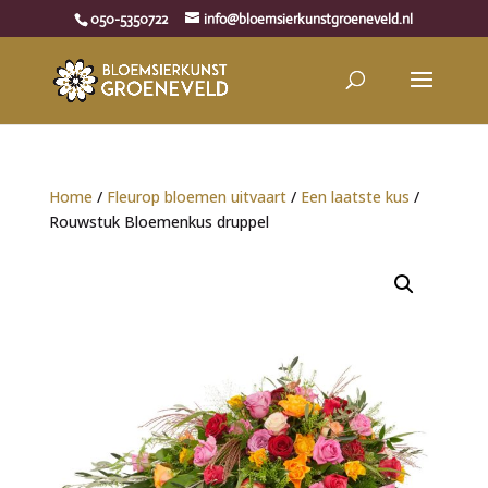
050-5350722
info@bloemsierkunstgroeneveld.nl
Home
/
Fleurop bloemen uitvaart
/
Een laatste kus
/
Rouwstuk Bloemenkus druppel