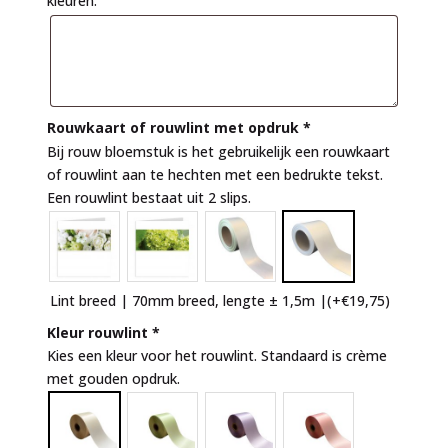
kleuren.
Rouwkaart of rouwlint met opdruk
*
Bij rouw bloemstuk is het gebruikelijk een rouwkaart
of rouwlint aan te hechten met een bedrukte tekst.
Een rouwlint bestaat uit 2 slips.
Lint breed | 70mm breed, lengte ± 1,5m |
(+
€
19,75
)
Kleur rouwlint
*
Kies een kleur voor het rouwlint. Standaard is crème
met gouden opdruk.