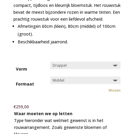
€799,00
compact, tijdloos en kleurrijk bloemstuk. Het rouwstuk
bevat de meest bijzondere rozen in warme tinten. Een
prachtig rouwstuk voor een liefdevol afscheid.
Afmetingen 60cm (klein), 80cm (middel) of 100cm
(groot).
Beschikbaarheid jaarrond.
Vorm
Formaat
Wissen
€
259,00
Waar moeten we op letten
Type hieronder wat wel/niet gewenst is in het
rouwarrangement. Zoals gewenste bloemen of