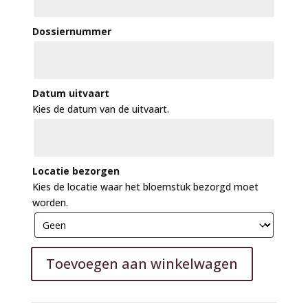
Dossiernummer
Datum uitvaart
Kies de datum van de uitvaart.
Locatie bezorgen
Kies de locatie waar het bloemstuk bezorgd moet
worden.
Toevoegen aan winkelwagen
A
l