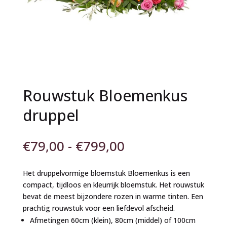
Rouwstuk Bloemenkus
druppel
Prijsklasse:
€
79,00
-
€
799,00
€79,00
tot
Het druppelvormige bloemstuk Bloemenkus is een
€799,00
compact, tijdloos en kleurrijk bloemstuk. Het rouwstuk
bevat de meest bijzondere rozen in warme tinten. Een
prachtig rouwstuk voor een liefdevol afscheid.
Afmetingen 60cm (klein), 80cm (middel) of 100cm