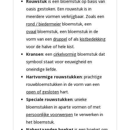
Rouwstuk
is een bloemstuk op basis van
oasis gestoken. Een rouwstuk is in
meerdere vormen verkrijgbaar. Zoals een
rond / biedermeier
bloemstuk, een
ovaal
bloemstuk, een bloemstuk in de
vorm van een
druppel
of als
kistbedekking
voor de halve of hele kist.
Kransen
: een
cirkelvormig
bloemstuk dat
symbool staat voor eeuwigheid en
oneindige liefde.
Hartvormige rouwstukken
: prachtige
rouwbloemstukken in de vorm van een
open of gesloten
hart.
Speciale rouwstukken
: unieke
bloemstukken in aparte vormen of met
persoonlijke voorwerpen
te verwerken in
het bloemstuk.
Nabestaanden boeket
is een boeket om