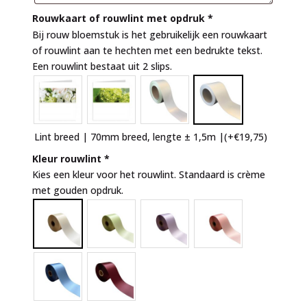
Rouwkaart of rouwlint met opdruk
*
Bij rouw bloemstuk is het gebruikelijk een rouwkaart
of rouwlint aan te hechten met een bedrukte tekst.
Een rouwlint bestaat uit 2 slips.
Lint breed | 70mm breed, lengte ± 1,5m |
(+
€
19,75
)
Kleur rouwlint
*
Kies een kleur voor het rouwlint. Standaard is crème
met gouden opdruk.