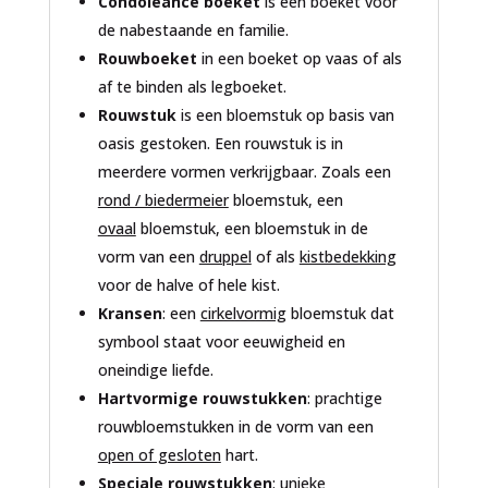
Condoleance boeket
is een boeket voor
de nabestaande en familie.
Rouwboeket
in een boeket op vaas of als
af te binden als legboeket.
Rouwstuk
is een bloemstuk op basis van
oasis gestoken. Een rouwstuk is in
meerdere vormen verkrijgbaar. Zoals een
rond / biedermeier
bloemstuk, een
ovaal
bloemstuk, een bloemstuk in de
vorm van een
druppel
of als
kistbedekking
voor de halve of hele kist.
Kransen
: een
cirkelvormig
bloemstuk dat
symbool staat voor eeuwigheid en
oneindige liefde.
Hartvormige rouwstukken
: prachtige
rouwbloemstukken in de vorm van een
open of gesloten
hart.
Speciale rouwstukken
: unieke