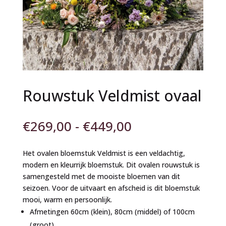
Rouwstuk Veldmist ovaal
Prijsklasse:
€
269,00
-
€
449,00
€269,00
tot
Het ovalen bloemstuk Veldmist is een veldachtig,
€449,00
modern en kleurrijk bloemstuk. Dit ovalen rouwstuk is
samengesteld met de mooiste bloemen van dit
seizoen. Voor de uitvaart en afscheid is dit bloemstuk
mooi, warm en persoonlijk.
Afmetingen 60cm (klein), 80cm (middel) of 100cm
(groot).