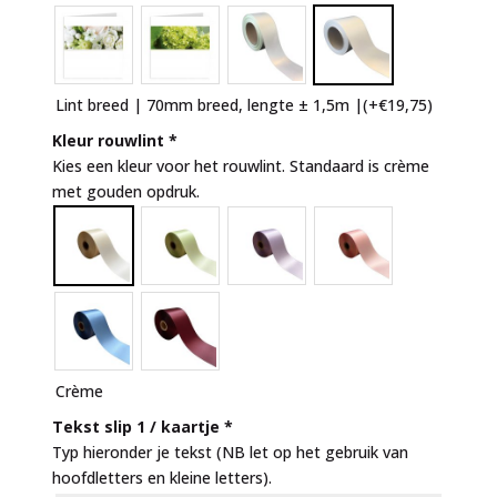
Lint breed | 70mm breed, lengte ± 1,5m |
(+
€
19,75
)
Kleur rouwlint
*
Kies een kleur voor het rouwlint. Standaard is crème
met gouden opdruk.
Crème
Tekst slip 1 / kaartje
*
Typ hieronder je tekst (NB let op het gebruik van
hoofdletters en kleine letters).