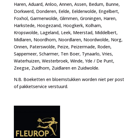
Haren, Aduard, Anloo, Annen, Assen, Bedum, Bunne,
Dorkwerd, Donderen, Eelde, Eelderwolde, Engelbert,
Foxhol, Garmerwolde, Glimmen, Groningen, Haren,
Harkstede, Hoogezand, Hoogkerk, Kolham,
Kropswolde, Lageland, Leek, Meerstad, Middelbert,
Midlaren, Noordhorn, Noordlaren, Noordwolde, Norg,
Onnen, Paterswolde, Peize, Peizermade, Roden,
Sappemeer, Scharmer, Ten Boer, Tynaarlo, Vries,
Waterhuizen, Westerbroek, Winde, Yde / De Punt,
Zeegse, Zuidhorn, Zuidlaren en Zuidwolde.
N.B. Boeketten en bloemstukken worden niet per post
of pakketservice verstuurd.