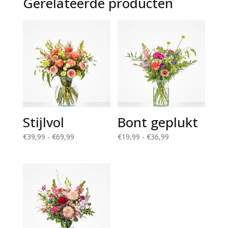
Gerelateerde producten
Stijlvol
Bont geplukt
Prijsklasse:
Prijsklasse:
€
39,99
-
€
69,99
€
19,99
-
€
36,99
€39,99
€19,99
tot
tot
€69,99
€36,99