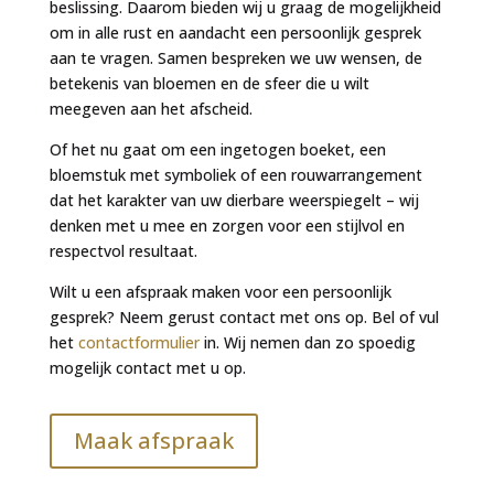
beslissing. Daarom bieden wij u graag de mogelijkheid
om in alle rust en aandacht een persoonlijk gesprek
aan te vragen. Samen bespreken we uw wensen, de
betekenis van bloemen en de sfeer die u wilt
meegeven aan het afscheid.
Of het nu gaat om een ingetogen boeket, een
bloemstuk met symboliek of een rouwarrangement
dat het karakter van uw dierbare weerspiegelt – wij
denken met u mee en zorgen voor een stijlvol en
respectvol resultaat.
Wilt u een afspraak maken voor een persoonlijk
gesprek? Neem gerust contact met ons op. Bel of vul
het
contactformulier
in. Wij nemen dan zo spoedig
mogelijk contact met u op.
Maak afspraak