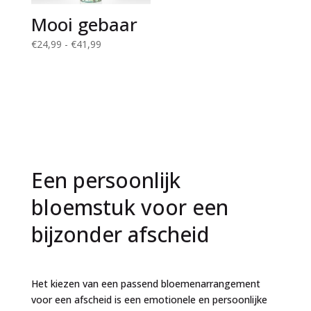
Mooi gebaar
Prijsklasse:
€
24,99
-
€
41,99
€24,99
tot
€41,99
Een persoonlijk
bloemstuk voor een
bijzonder afscheid
Het kiezen van een passend bloemenarrangement
voor een afscheid is een emotionele en persoonlijke