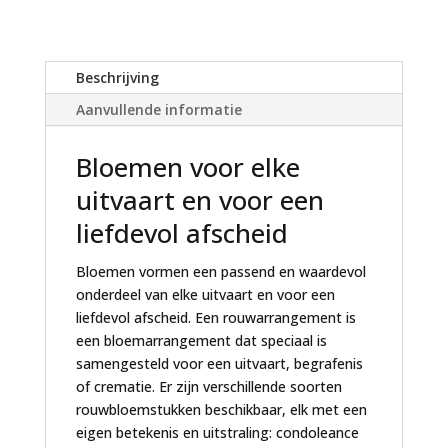
n
a
t
Beschrijving
i
Aanvullende informatie
v
e
Bloemen voor elke
:
uitvaart en voor een
liefdevol afscheid
Bloemen vormen een passend en waardevol
onderdeel van elke uitvaart en voor een
liefdevol afscheid. Een rouwarrangement is
een bloemarrangement dat speciaal is
samengesteld voor een uitvaart, begrafenis
of crematie. Er zijn verschillende soorten
rouwbloemstukken beschikbaar, elk met een
eigen betekenis en uitstraling: condoleance