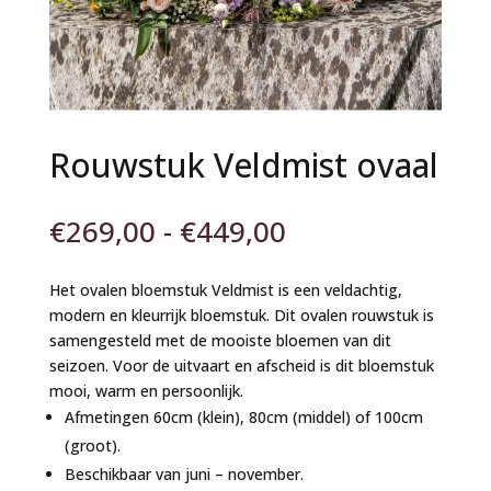
Rouwstuk Veldmist ovaal
Prijsklasse:
€
269,00
-
€
449,00
€269,00
tot
Het ovalen bloemstuk Veldmist is een veldachtig,
€449,00
modern en kleurrijk bloemstuk. Dit ovalen rouwstuk is
samengesteld met de mooiste bloemen van dit
seizoen. Voor de uitvaart en afscheid is dit bloemstuk
mooi, warm en persoonlijk.
Afmetingen 60cm (klein), 80cm (middel) of 100cm
(groot).
Beschikbaar van juni – november.