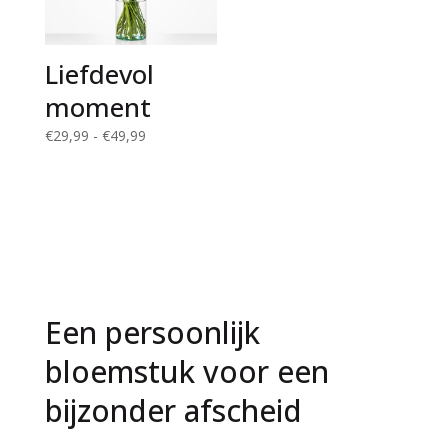
Liefdevol
moment
Prijsklasse:
€
29,99
-
€
49,99
€29,99
tot
€49,99
Een persoonlijk
bloemstuk voor een
bijzonder afscheid