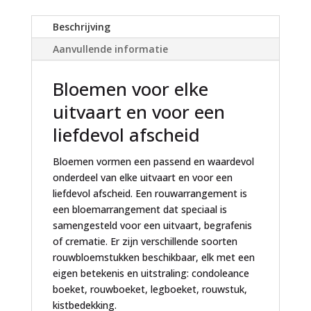
a
t
Beschrijving
i
Aanvullende informatie
v
e
Bloemen voor elke
:
uitvaart en voor een
liefdevol afscheid
Bloemen vormen een passend en waardevol
onderdeel van elke uitvaart en voor een
liefdevol afscheid. Een rouwarrangement is
een bloemarrangement dat speciaal is
samengesteld voor een uitvaart, begrafenis
of crematie. Er zijn verschillende soorten
rouwbloemstukken beschikbaar, elk met een
eigen betekenis en uitstraling: condoleance
boeket, rouwboeket, legboeket, rouwstuk,
kistbedekking.