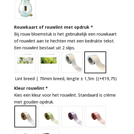
Rouwkaart of rouwlint met opdruk
*
Bij rouw bloemstuk is het gebruikelijk een rouwkaart
of rouwlint aan te hechten met een bedrukte tekst.
Een rouwlint bestaat uit 2 slips.
Lint breed | 70mm breed, lengte ± 1,5m |
(+
€
19,75
)
Kleur rouwlint
*
Kies een kleur voor het rouwlint. Standaard is crème
met gouden opdruk.