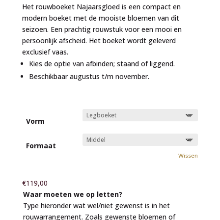
tot
Het rouwboeket Najaarsgloed is een compact en
€779,00
modern boeket met de mooiste bloemen van dit
seizoen. Een prachtig rouwstuk voor een mooi en
persoonlijk afscheid. Het boeket wordt geleverd
exclusief vaas.
Kies de optie van afbinden; staand of liggend.
Beschikbaar augustus t/m november.
Vorm
Formaat
Wissen
€
119,00
Waar moeten we op letten?
Type hieronder wat wel/niet gewenst is in het
rouwarrangement. Zoals gewenste bloemen of