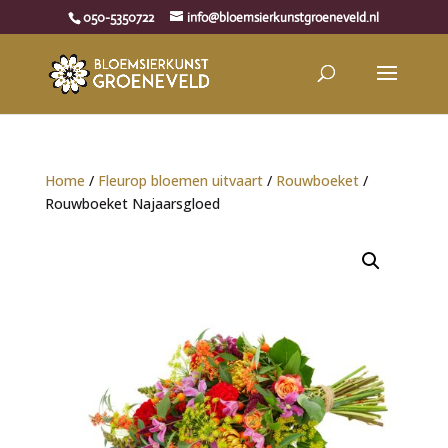
050-5350722
info@bloemsierkunstgroeneveld.nl
Home
/
Fleurop bloemen uitvaart
/
Rouwboeket
/
Rouwboeket Najaarsgloed