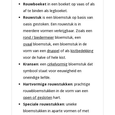
Rouwboeket
in een boeket op vaas of als
af te binden als legboeket.
Rouwstuk
is een bloemstuk op basis van
oasis gestoken. Een rouwstuk is in
meerdere vormen verkrijgbaar. Zoals een
rond / biedermeier
bloemstuk, een
ovaal
bloemstuk, een bloemstuk in de
vorm van een
druppel
of als
kistbedekking
voor de halve of hele kist.
Kransen
: een
cirkelvormig
bloemstuk dat
symbool staat voor eeuwigheid en
oneindige liefde.
Hartvormige rouwstukken
: prachtige
rouwbloemstukken in de vorm van een
open of gesloten
hart.
Speciale rouwstukken
: unieke
bloemstukken in aparte vormen of met