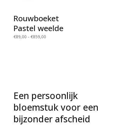
Rouwboeket
Pastel weelde
Prijsklasse:
€
89,00
-
€
859,00
€89,00
tot
€859,00
Een persoonlijk
bloemstuk voor een
bijzonder afscheid