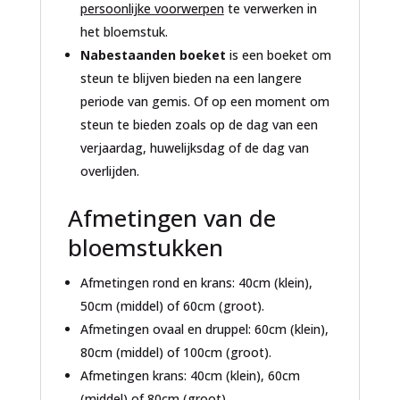
persoonlijke voorwerpen
te verwerken in
het bloemstuk.
Nabestaanden boeket
is een boeket om
steun te blijven bieden na een langere
periode van gemis. Of op een moment om
steun te bieden zoals op de dag van een
verjaardag, huwelijksdag of de dag van
overlijden.
Afmetingen van de
bloemstukken
Afmetingen rond en krans: 40cm (klein),
50cm (middel) of 60cm (groot).
Afmetingen ovaal en druppel: 60cm (klein),
80cm (middel) of 100cm (groot).
Afmetingen krans: 40cm (klein), 60cm
(middel) of 80cm (groot).