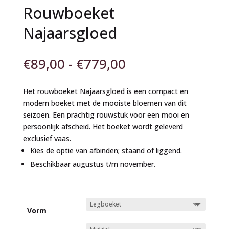
Rouwboeket
Najaarsgloed
Prijsklasse:
€
89,00
-
€
779,00
€89,00
tot
Het rouwboeket Najaarsgloed is een compact en
€779,00
modern boeket met de mooiste bloemen van dit
seizoen. Een prachtig rouwstuk voor een mooi en
persoonlijk afscheid. Het boeket wordt geleverd
exclusief vaas.
Kies de optie van afbinden; staand of liggend.
Beschikbaar augustus t/m november.
Vorm