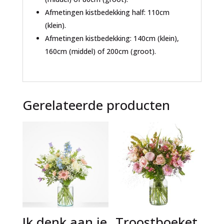
Afmetingen kistbedekking half: 110cm
(klein).
Afmetingen kistbedekking: 140cm (klein),
160cm (middel) of 200cm (groot).
Gerelateerde producten
Ik denk aan je
Troostboeket