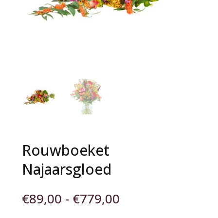
Rouwboeket
Najaarsgloed
Prijsklasse:
€
89,00
-
€
779,00
€89,00