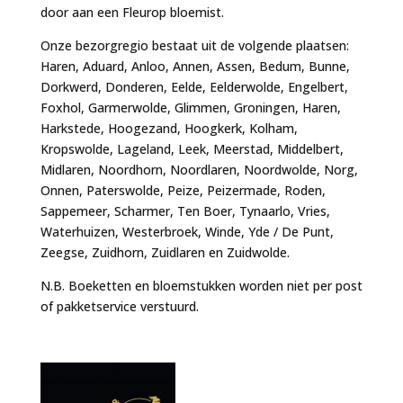
door aan een Fleurop bloemist.
Onze bezorgregio bestaat uit de volgende plaatsen:
Haren, Aduard, Anloo, Annen, Assen, Bedum, Bunne,
Dorkwerd, Donderen, Eelde, Eelderwolde, Engelbert,
Foxhol, Garmerwolde, Glimmen, Groningen, Haren,
Harkstede, Hoogezand, Hoogkerk, Kolham,
Kropswolde, Lageland, Leek, Meerstad, Middelbert,
Midlaren, Noordhorn, Noordlaren, Noordwolde, Norg,
Onnen, Paterswolde, Peize, Peizermade, Roden,
Sappemeer, Scharmer, Ten Boer, Tynaarlo, Vries,
Waterhuizen, Westerbroek, Winde, Yde / De Punt,
Zeegse, Zuidhorn, Zuidlaren en Zuidwolde.
N.B. Boeketten en bloemstukken worden niet per post
of pakketservice verstuurd.