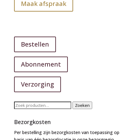
Maak afspraak
Bestellen
Abonnement
Verzorging
Zoeken
Zoeken
naar:
Bezorgkosten
Per bestelling zijn bezorgkosten van toepassing op
basis van één bezorglocatie in onze bezorgregio.