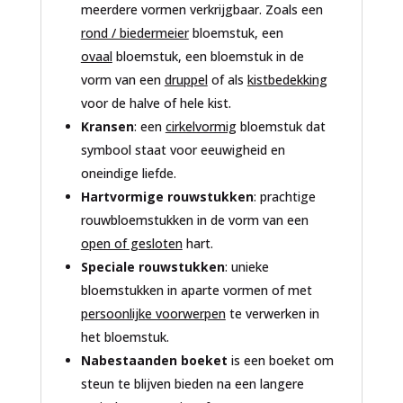
meerdere vormen verkrijgbaar. Zoals een
rond / biedermeier
bloemstuk, een
ovaal
bloemstuk, een bloemstuk in de
vorm van een
druppel
of als
kistbedekking
voor de halve of hele kist.
Kransen
: een
cirkelvormig
bloemstuk dat
symbool staat voor eeuwigheid en
oneindige liefde.
Hartvormige rouwstukken
: prachtige
rouwbloemstukken in de vorm van een
open of gesloten
hart.
Speciale rouwstukken
: unieke
bloemstukken in aparte vormen of met
persoonlijke voorwerpen
te verwerken in
het bloemstuk.
Nabestaanden boeket
is een boeket om
steun te blijven bieden na een langere