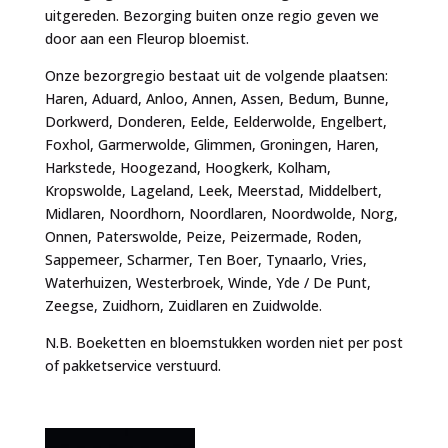
uitgereden. Bezorging buiten onze regio geven we
door aan een Fleurop bloemist.
Onze bezorgregio bestaat uit de volgende plaatsen:
Haren, Aduard, Anloo, Annen, Assen, Bedum, Bunne,
Dorkwerd, Donderen, Eelde, Eelderwolde, Engelbert,
Foxhol, Garmerwolde, Glimmen, Groningen, Haren,
Harkstede, Hoogezand, Hoogkerk, Kolham,
Kropswolde, Lageland, Leek, Meerstad, Middelbert,
Midlaren, Noordhorn, Noordlaren, Noordwolde, Norg,
Onnen, Paterswolde, Peize, Peizermade, Roden,
Sappemeer, Scharmer, Ten Boer, Tynaarlo, Vries,
Waterhuizen, Westerbroek, Winde, Yde / De Punt,
Zeegse, Zuidhorn, Zuidlaren en Zuidwolde.
N.B. Boeketten en bloemstukken worden niet per post
of pakketservice verstuurd.