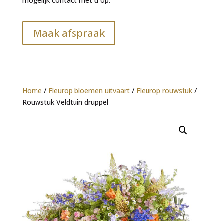
mogelijk contact met u op.
Maak afspraak
Home
/
Fleurop bloemen uitvaart
/
Fleurop rouwstuk
/
Rouwstuk Veldtuin druppel