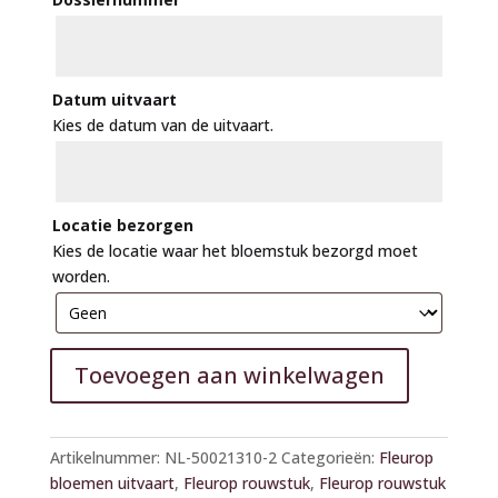
Datum uitvaart
Kies de datum van de uitvaart.
Locatie bezorgen
Kies de locatie waar het bloemstuk bezorgd moet
worden.
Toevoegen aan winkelwagen
A
l
Artikelnummer:
NL-50021310-2
Categorieën:
Fleurop
t
bloemen uitvaart
,
Fleurop rouwstuk
,
Fleurop rouwstuk
e