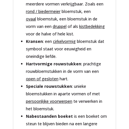
meerdere vormen verkrijgbaar. Zoals een
rond / biedermeier
bloemstuk, een
ovaal
bloemstuk, een bloemstuk in de
vorm van een
druppel
of als
kistbedekking
voor de halve of hele kist.
Kransen
: een
cirkelvormig
bloemstuk dat
symbool staat voor eeuwigheid en
oneindige liefde.
Hartvormige rouwstukken
: prachtige
rouwbloemstukken in de vorm van een
open of gesloten
hart.
Speciale rouwstukken
: unieke
bloemstukken in aparte vormen of met
persoonlijke voorwerpen
te verwerken in
het bloemstuk.
Nabestaanden boeket
is een boeket om
steun te blijven bieden na een langere