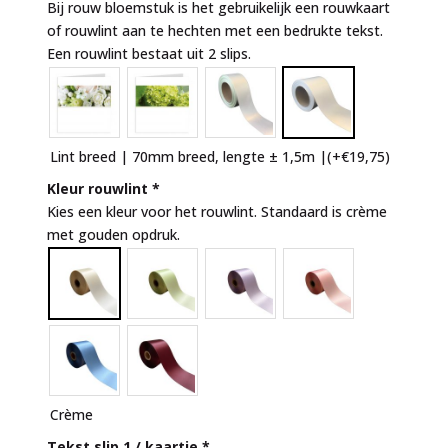
Bij rouw bloemstuk is het gebruikelijk een rouwkaart
of rouwlint aan te hechten met een bedrukte tekst.
Een rouwlint bestaat uit 2 slips.
Lint breed | 70mm breed, lengte ± 1,5m |
(+
€
19,75
)
Kleur rouwlint
*
Kies een kleur voor het rouwlint. Standaard is crème
met gouden opdruk.
Crème
Tekst slip 1 / kaartje
*