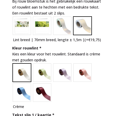
Bij rouw bloemstuk is het gebruikelijk een rouwkaart
of rouwlint aan te hechten met een bedrukte tekst.
Een rouwlint bestaat uit 2 slips.
Lint breed | 70mm breed, lengte ± 1,5m |
(+
€
19,75
)
Kleur rouwlint
*
Kies een kleur voor het rouwlint. Standaard is crème
met gouden opdruk.
Crème
Tekst slip 1 / kaartje
*