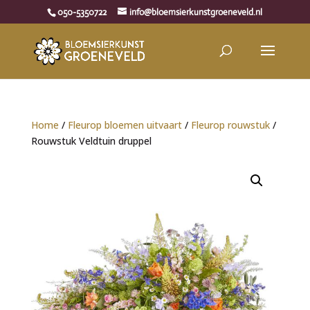
050-5350722
info@bloemsierkunstgroeneveld.nl
Home
/
Fleurop bloemen uitvaart
/
Fleurop rouwstuk
/
Rouwstuk Veldtuin druppel