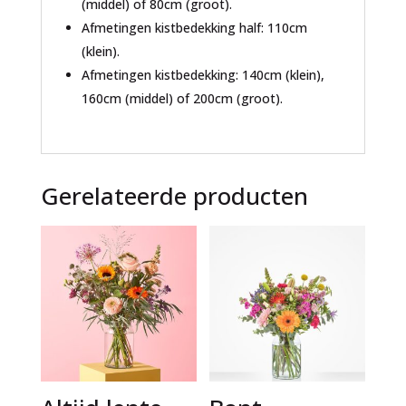
(middel) of 80cm (groot).
Afmetingen kistbedekking half: 110cm
(klein).
Afmetingen kistbedekking: 140cm (klein),
160cm (middel) of 200cm (groot).
Gerelateerde producten