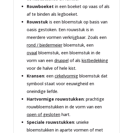
Rouwboeket
in een boeket op vaas of als
af te binden als legboeket.
Rouwstuk
is een bloemstuk op basis van
oasis gestoken. Een rouwstuk is in
meerdere vormen verkrijgbaar. Zoals een
rond / biedermeier
bloemstuk, een
ovaal
bloemstuk, een bloemstuk in de
vorm van een
druppel
of als
kistbedekking
voor de halve of hele kist.
Kransen
: een
cirkelvormig
bloemstuk dat
symbool staat voor eeuwigheid en
oneindige liefde.
Hartvormige rouwstukken
: prachtige
rouwbloemstukken in de vorm van een
open of gesloten
hart.
Speciale rouwstukken
: unieke
bloemstukken in aparte vormen of met