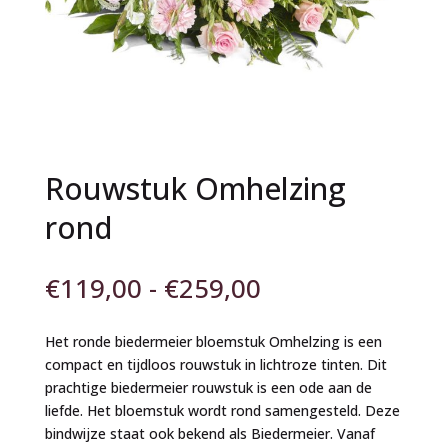
Rouwstuk Omhelzing
rond
Prijsklasse:
€
119,00
-
€
259,00
€119,00
tot
Het ronde biedermeier bloemstuk Omhelzing is een
€259,00
compact en tijdloos rouwstuk in lichtroze tinten. Dit
prachtige biedermeier rouwstuk is een ode aan de
liefde. Het bloemstuk wordt rond samengesteld. Deze
bindwijze staat ook bekend als Biedermeier. Vanaf