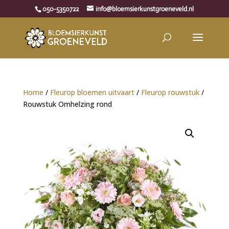
050-5350722
info@bloemsierkunstgroeneveld.nl
Home
/
Fleurop bloemen uitvaart
/
Fleurop rouwstuk
/
Rouwstuk Omhelzing rond