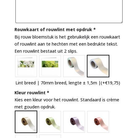
Rouwkaart of rouwlint met opdruk
*
Bij rouw bloemstuk is het gebruikelijk een rouwkaart
of rouwlint aan te hechten met een bedrukte tekst.
Een rouwlint bestaat uit 2 slips.
Lint breed | 70mm breed, lengte ± 1,5m |
(+
€
19,75
)
Kleur rouwlint
*
Kies een kleur voor het rouwlint. Standaard is crème
met gouden opdruk.