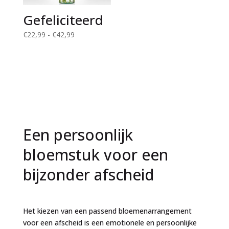
Gefeliciteerd
Prijsklasse:
€
22,99
-
€
42,99
€22,99
tot
€42,99
Een persoonlijk
bloemstuk voor een
bijzonder afscheid
Het kiezen van een passend bloemenarrangement
voor een afscheid is een emotionele en persoonlijke