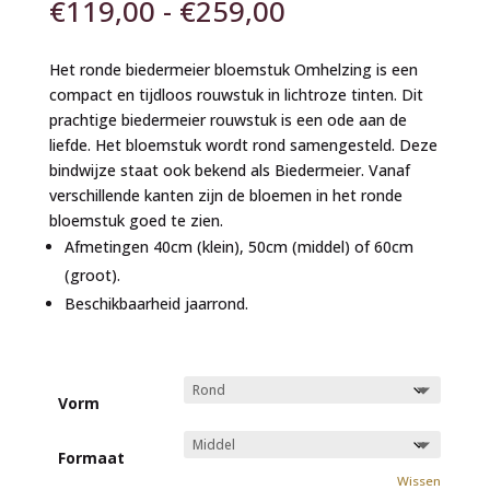
Prijsklasse:
€
119,00
-
€
259,00
€119,00
tot
Het ronde biedermeier bloemstuk Omhelzing is een
€259,00
compact en tijdloos rouwstuk in lichtroze tinten. Dit
prachtige biedermeier rouwstuk is een ode aan de
liefde. Het bloemstuk wordt rond samengesteld. Deze
bindwijze staat ook bekend als Biedermeier. Vanaf
verschillende kanten zijn de bloemen in het ronde
bloemstuk goed te zien.
Afmetingen 40cm (klein), 50cm (middel) of 60cm
(groot).
Beschikbaarheid jaarrond.
Vorm
Formaat
Wissen