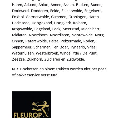
Haren, Aduard, Anloo, Annen, Assen, Bedum, Bunne,
Dorkwerd, Donderen, Eelde, Eelderwolde, Engelbert,
Foxhol, Garmerwolde, Glimmen, Groningen, Haren,
Harkstede, Hoogezand, Hoogkerk, Kolham,
Kropswolde, Lageland, Leek, Meerstad, Middelbert,
Midlaren, Noordhorn, Noordlaren, Noordwolde, Norg,
Onnen, Paterswolde, Peize, Peizermade, Roden,
Sappemeer, Scharmer, Ten Boer, Tynaarlo, Vries,
Waterhuizen, Westerbroek, Winde, Yde / De Punt,
Zeegse, Zuidhorn, Zuidlaren en Zuidwolde.
N.B. Boeketten en bloemstukken worden niet per post
of pakketservice verstuurd.