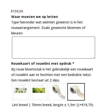
€
159,00
Waar moeten we op letten
Type hieronder wat wel/niet gewenst is in het
rouwarrangement. Zoals gewenste bloemen of
kleuren.
Rouwkaart of rouwlint met opdruk
*
Bij rouw bloemstuk is het gebruikelijk een rouwkaart
of rouwlint aan te hechten met een bedrukte tekst.
Een rouwlint bestaat uit 2 slips.
Lint breed | 70mm breed, lengte ± 1,5m |
(+
€
19,75
)