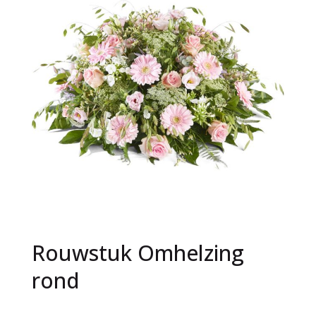
Rouwstuk Omhelzing
rond