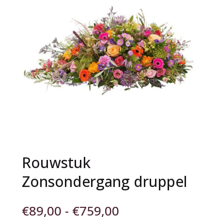
Rouwstuk
Zonsondergang druppel
Prijsklasse:
€
89,00
-
€
759,00