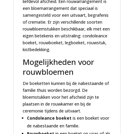
liefdevol afscheid. Een rouwarrangement is
een bloemarrangement dat speciaal is
samengesteld voor een uitvaart, begrafenis
of crematie. Er zijn verschillende soorten
rouwbloemstukken beschikbaar, elk met een
eigen betekenis en uitstraling: condoleance
boeket, rouwboeket, legboeket, rouwstuk,
kistbedekking.
Mogelijkheden voor
rouwbloemen
De boeketten kunnen bij de nabestaande of
familie thuis worden bezorgd. De
bloemstukken voor het afscheid zijn te
plaatsen in de rouwkamer en bij de
ceremonie tijdens de uitvaart.
Condoleance boeket
is een boeket voor
de nabestaande en familie.
Rouwboeket
in een boeket op vaas of als