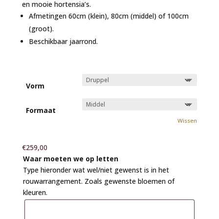
en mooie hortensia’s.
Afmetingen 60cm (klein), 80cm (middel) of 100cm
(groot).
Beschikbaar jaarrond.
Vorm
Formaat
Wissen
€
259,00
Waar moeten we op letten
Type hieronder wat wel/niet gewenst is in het
rouwarrangement. Zoals gewenste bloemen of
kleuren.