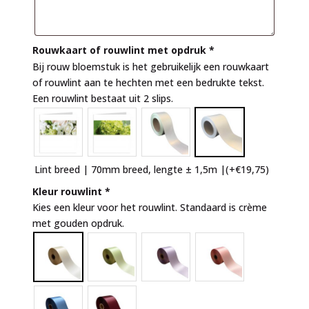
Rouwkaart of rouwlint met opdruk
*
Bij rouw bloemstuk is het gebruikelijk een rouwkaart
of rouwlint aan te hechten met een bedrukte tekst.
Een rouwlint bestaat uit 2 slips.
Lint breed | 70mm breed, lengte ± 1,5m |
(+
€
19,75
)
Kleur rouwlint
*
Kies een kleur voor het rouwlint. Standaard is crème
met gouden opdruk.