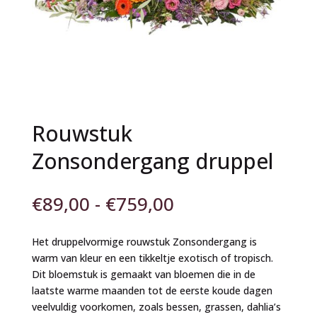
Rouwstuk
Zonsondergang druppel
Prijsklasse:
€
89,00
-
€
759,00
€89,00
tot
Het druppelvormige rouwstuk Zonsondergang is
€759,00
warm van kleur en een tikkeltje exotisch of tropisch.
Dit bloemstuk is gemaakt van bloemen die in de
laatste warme maanden tot de eerste koude dagen
veelvuldig voorkomen, zoals bessen, grassen, dahlia’s