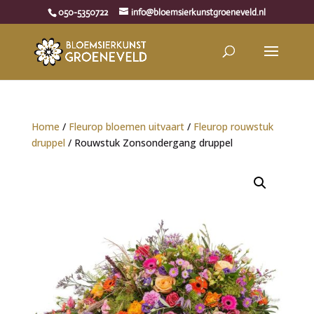
050-5350722
info@bloemsierkunstgroeneveld.nl
Home
/
Fleurop bloemen uitvaart
/
Fleurop rouwstuk
druppel
/ Rouwstuk Zonsondergang druppel