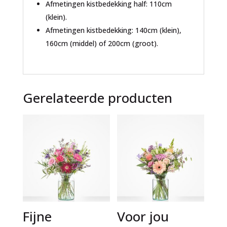
Afmetingen kistbedekking half: 110cm
(klein).
Afmetingen kistbedekking: 140cm (klein),
160cm (middel) of 200cm (groot).
Gerelateerde producten
Fijne
Voor jou