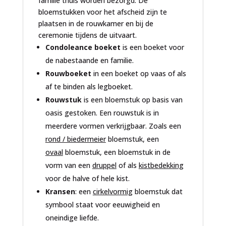
familie thuis worden bezorgd. De
bloemstukken voor het afscheid zijn te
plaatsen in de rouwkamer en bij de
ceremonie tijdens de uitvaart.
Condoleance boeket
is een boeket voor
de nabestaande en familie.
Rouwboeket
in een boeket op vaas of als
af te binden als legboeket.
Rouwstuk
is een bloemstuk op basis van
oasis gestoken. Een rouwstuk is in
meerdere vormen verkrijgbaar. Zoals een
rond / biedermeier
bloemstuk, een
ovaal
bloemstuk, een bloemstuk in de
vorm van een
druppel
of als
kistbedekking
voor de halve of hele kist.
Kransen
: een
cirkelvormig
bloemstuk dat
symbool staat voor eeuwigheid en
oneindige liefde.