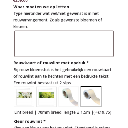
€
259,00
Waar moeten we op letten
Type hieronder wat wel/niet gewenst is in het
rouwarrangement. Zoals gewenste bloemen of
kleuren.
Rouwkaart of rouwlint met opdruk
*
Bij rouw bloemstuk is het gebruikelijk een rouwkaart
of rouwlint aan te hechten met een bedrukte tekst.
Een rouwlint bestaat uit 2 slips.
Lint breed | 70mm breed, lengte ± 1,5m |
(+
€
19,75
)
Kleur rouwlint
*
Kies een kleur voor het rouwlint. Standaard is crème