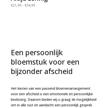
Prijsklasse:
€
21,99
-
€
34,99
€21,99
tot
€34,99
Een persoonlijk
bloemstuk voor een
bijzonder afscheid
Het kiezen van een passend bloemenarrangement
voor een afscheid is een emotionele en persoonlijke
beslissing. Daarom bieden wij u graag de mogelijkheid
om in alle rust en aandacht een persoonlijk gesprek