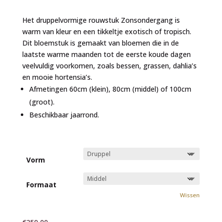
€89,00
tot
Het druppelvormige rouwstuk Zonsondergang is
€759,00
warm van kleur en een tikkeltje exotisch of tropisch.
Dit bloemstuk is gemaakt van bloemen die in de
laatste warme maanden tot de eerste koude dagen
veelvuldig voorkomen, zoals bessen, grassen, dahlia’s
en mooie hortensia’s.
Afmetingen 60cm (klein), 80cm (middel) of 100cm
(groot).
Beschikbaar jaarrond.
Vorm
Formaat
Wissen