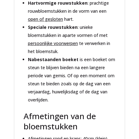
Hartvormige rouwstukken
: prachtige
rouwbloemstukken in de vorm van een
open of gesloten
hart.
Speciale rouwstukken
: unieke
bloemstukken in aparte vormen of met
persoonlijke voorwerpen
te verwerken in
het bloemstuk.
Nabestaanden boeket
is een boeket om
steun te blijven bieden na een langere
periode van gemis. Of op een moment om
steun te bieden zoals op de dag van een
verjaardag, huwelijksdag of de dag van
overlijden.
Afmetingen van de
bloemstukken
Afmetingen rond en krans: 40cm (klein),