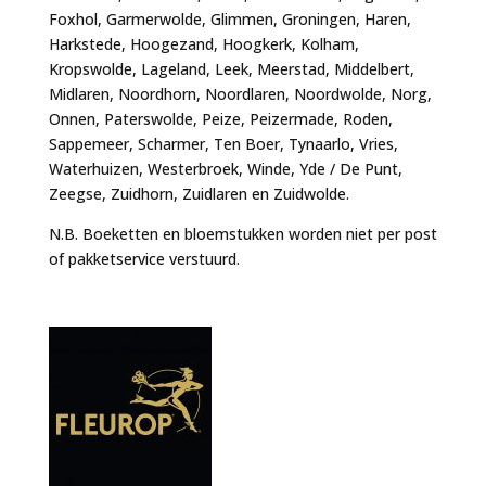
Foxhol, Garmerwolde, Glimmen, Groningen, Haren,
Harkstede, Hoogezand, Hoogkerk, Kolham,
Kropswolde, Lageland, Leek, Meerstad, Middelbert,
Midlaren, Noordhorn, Noordlaren, Noordwolde, Norg,
Onnen, Paterswolde, Peize, Peizermade, Roden,
Sappemeer, Scharmer, Ten Boer, Tynaarlo, Vries,
Waterhuizen, Westerbroek, Winde, Yde / De Punt,
Zeegse, Zuidhorn, Zuidlaren en Zuidwolde.
N.B. Boeketten en bloemstukken worden niet per post
of pakketservice verstuurd.