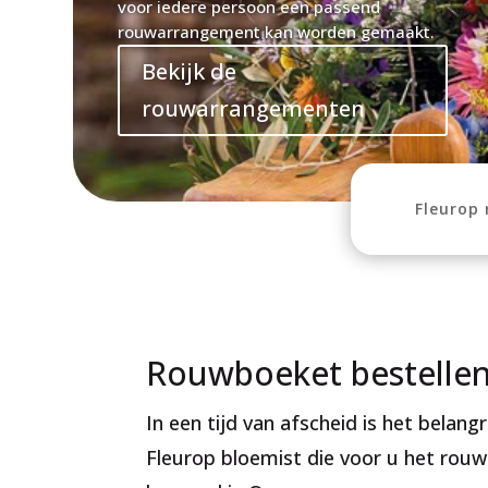
voor iedere persoon een passend
rouwarrangement kan worden gemaakt.
Bekijk de
rouwarrangementen
Fleurop
Rouwboeket bestellen
In een tijd van afscheid is het belan
Fleurop bloemist die voor u het ro