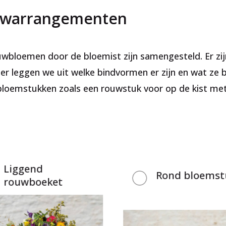
uwarrangementen
wbloemen door de bloemist zijn samengesteld. Er zij
nder leggen we uit welke bindvormen er zijn en wat z
loemstukken zoals een rouwstuk voor op de kist met
Liggend
Rond bloemst
rouwboeket