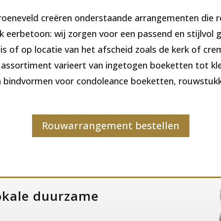
oeneveld creëren onderstaande arrangementen die re
k eerbetoon: wij zorgen voor een passend en stijlvol 
is of op locatie van het afscheid zoals de kerk of c
t assortiment varieert van ingetogen boeketten tot k
n bindvormen voor condoleance boeketten, rouwstukk
Rouwarrangement bestellen
okale duurzame