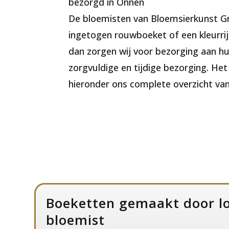
bezorgd in Onnen
De bloemisten van Bloemsierkunst Gr
ingetogen rouwboeket of een kleurrij
dan zorgen wij voor bezorging aan hu
zorgvuldige en tijdige bezorging. He
hieronder ons complete overzicht va
Boeketten gemaakt door l
bloemist