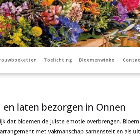
 rouwboeketten
Toelichting
Bloemenwinkel
Contac
 en laten bezorgen in Onnen
grijk dat bloemen de juiste emotie overbrengen. Bloem
uwarrangement met vakmanschap samenstelt en als u