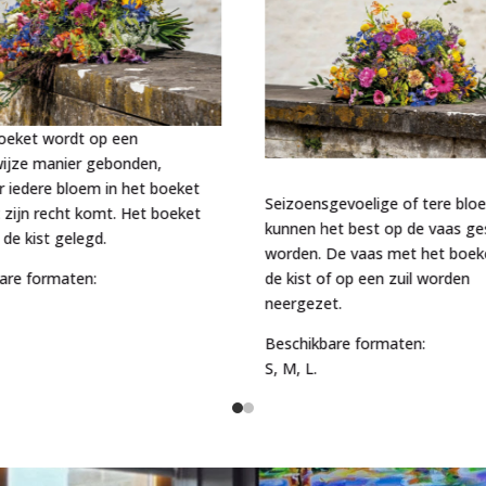
oeket wordt op een
ijze manier gebonden,
 iedere bloem in het boeket
Seizoensgevoelige of tere bl
 zijn recht komt. Het boeket
kunnen het best op de vaas ge
 de kist gelegd.
worden. De vaas met het boeke
de kist of op een zuil worden
are formaten:
neergezet.
Beschikbare formaten:
S, M, L.