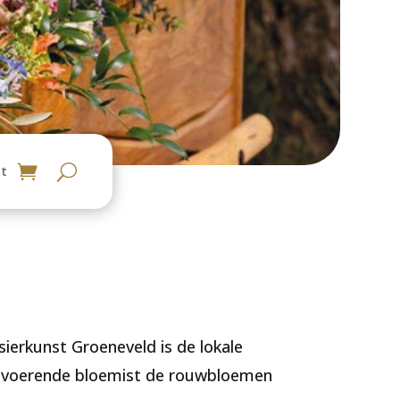
t
sierkunst Groeneveld is de lokale
itvoerende bloemist de rouwbloemen