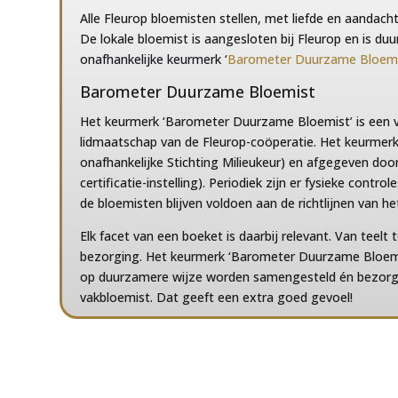
Alle Fleurop bloemisten stellen, met liefde en aandac
De lokale bloemist is aangesloten bij Fleurop en is d
onafhankelijke keurmerk ‘
Barometer Duurzame Bloem
Barometer Duurzame Bloemist
Het keurmerk ‘Barometer Duurzame Bloemist’ is een v
lidmaatschap van de Fleurop-coöperatie. Het keurmer
onafhankelijke Stichting Milieukeur) en afgegeven doo
certificatie-instelling). Periodiek zijn er fysieke contro
de bloemisten blijven voldoen aan de richtlijnen van h
Elk facet van een boeket is daarbij relevant. Van teelt
bezorging. Het keurmerk ‘Barometer Duurzame Bloemis
op duurzamere wijze worden samengesteld én bezorgd 
vakbloemist. Dat geeft een extra goed gevoel!