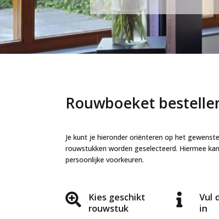
Rouwboeket bestelle
Je kunt je hieronder oriënteren op het gewens
rouwstukken worden geselecteerd. Hiermee ka
persoonlijke voorkeuren.
Kies geschikt
Vul 


rouwstuk
in