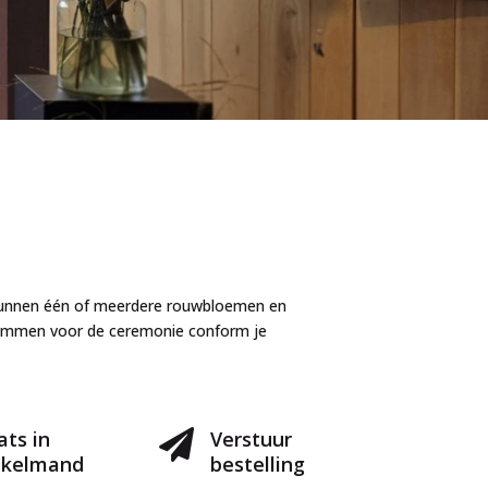
e kunnen één of meerdere rouwbloemen en
temmen voor de ceremonie conform je
ats in
Verstuur

nkelmand
bestelling