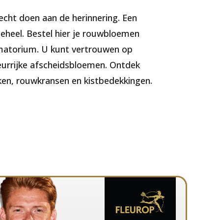
cht doen aan de herinnering. Een
geheel. Bestel hier je rouwbloemen
rematorium. U kunt vertrouwen op
leurrijke afscheidsbloemen. Ontdek
en, rouwkransen en kistbedekkingen.