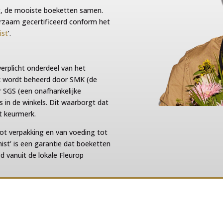
ht, de mooiste boeketten samen.
uurzaam gecertificeerd conform het
ist
’.
erplicht onderdeel van het
k wordt beheerd door SMK (de
r SGS (een onafhankelijke
les in de winkels. Dit waarborgt dat
et keurmerk.
 tot verpakking en van voeding tot
t’ is een garantie dat boeketten
vanuit de lokale Fleurop