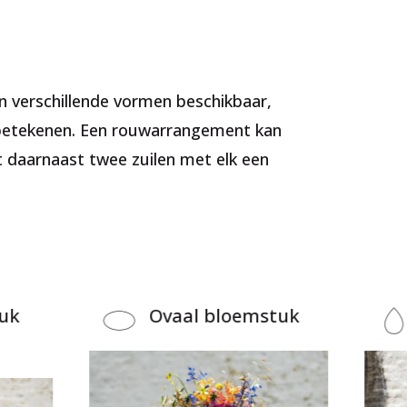
n verschillende vormen beschikbaar,
e betekenen. Een rouwarrangement kan
 daarnaast twee zuilen met elk een
uk
Ovaal bloemstuk