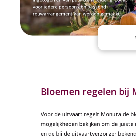
voor iedere persoon een passend
rouwarrangement kan worden gemaakt.
Bloemen regelen bij
Voor de uitvaart regelt Monuta de bl
mogelijkheden bekijken om de juiste
en de bij de uitvaartverzorger beken