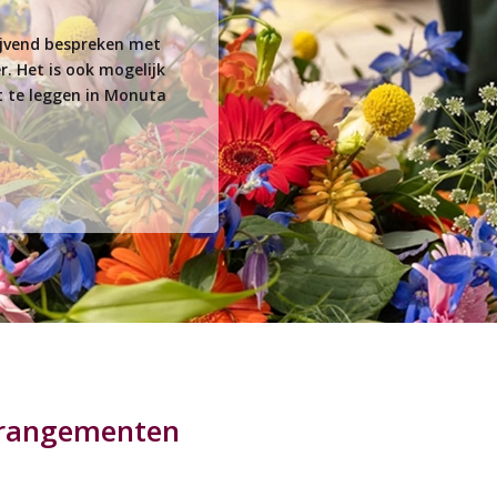
lijvend bespreken met
. Het is ook mogelijk
st te leggen in Monuta
rrangementen