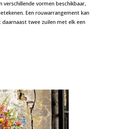
n verschillende vormen beschikbaar,
e betekenen. Een rouwarrangement kan
 daarnaast twee zuilen met elk een