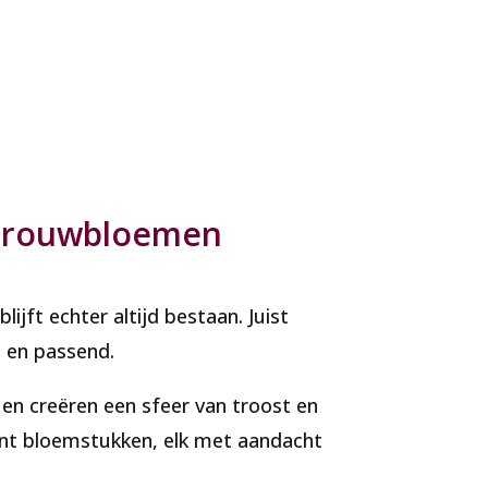
an rouwbloemen
blijft echter altijd bestaan. Juist
l en passend.
n creëren een sfeer van troost en
ent bloemstukken, elk met aandacht