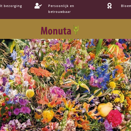


lt bezorging
Persoonlijk en
Bloem
betrouwbaar