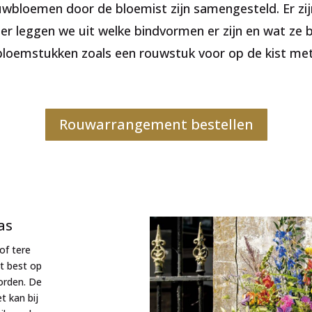
wbloemen door de bloemist zijn samengesteld. Er zij
nder leggen we uit welke bindvormen er zijn en wat z
loemstukken zoals een rouwstuk voor op de kist met
Rouwarrangement bestellen
as
of tere
t best op
orden. De
t kan bij