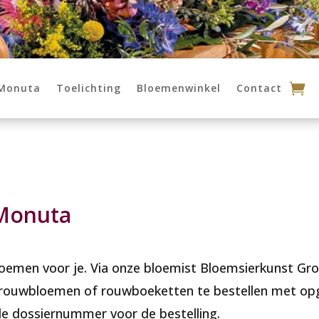
Monuta
Toelichting
Bloemenwinkel
Contact
 Monuta
oemen voor je. Via onze bloemist Bloemsierkunst Gro
 rouwbloemen of rouwboeketten te bestellen met opg
de dossiernummer voor de bestelling.