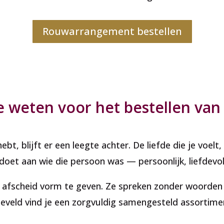
Rouwarrangement bestellen
je weten voor het bestellen v
bt, blijft er een leegte achter. De liefde die je voelt, 
 doet aan wie die persoon was — persoonlijk, liefdevo
fscheid vorm te geven. Ze spreken zonder woorden e
eneveld vind je een zorgvuldig samengesteld assortim