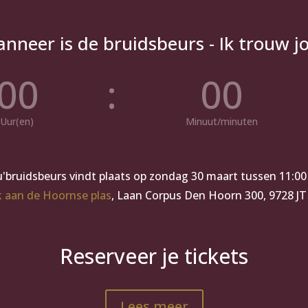
nneer is de bruidsbeurs - Ik trouw j
00
:
00
Uur(en)
Minuut/minuten
'bruidsbeurs vindt plaats op zondag 30 maart tussen 11:00 
k aan de Hoornse plas
, Laan Corpus Den Hoorn 300, 9728 JT
Reserveer je tickets
Lees meer