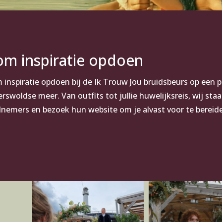
om inspiratie opdoen
 inspiratie opdoen bij de Ik Trouw Jou bruidsbeurs op een 
rswoldse meer. Van outfits tot jullie huwelijksreis, wij staan
lnemers en bezoek hun website om je alvast voor te bereide