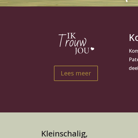
K
Kom
Pate
dee
Lees meer
Kleinschalig,