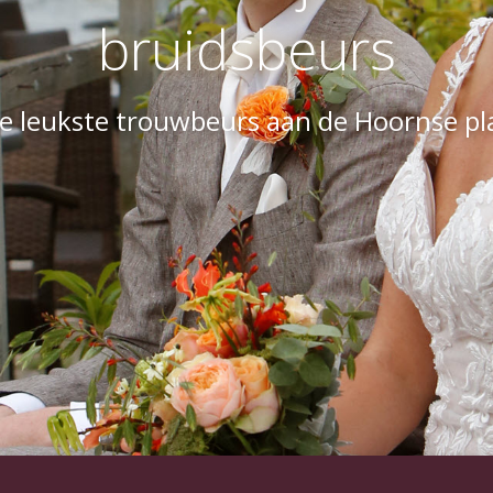
bruidsbeurs
e leukste trouwbeurs aan de Hoornse pl