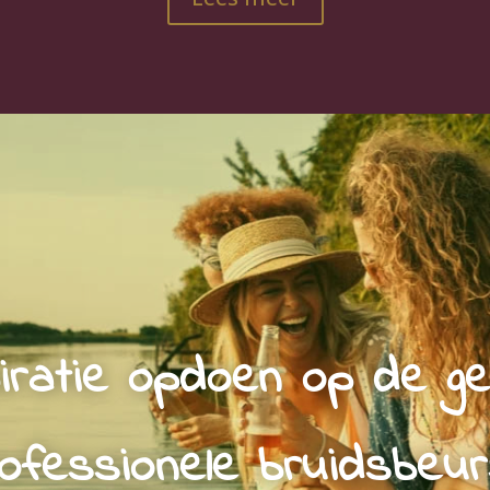
iratie opdoen op de gez
ofessionele bruidsbeur