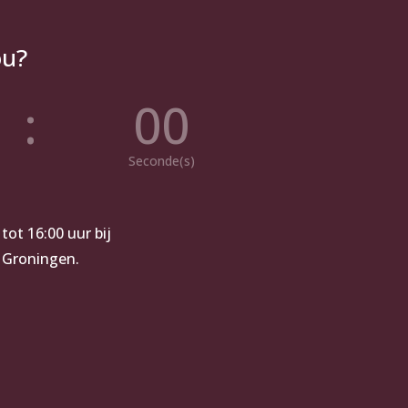
ou?
:
00
Seconde(s)
tot 16:00 uur bij
 Groningen.