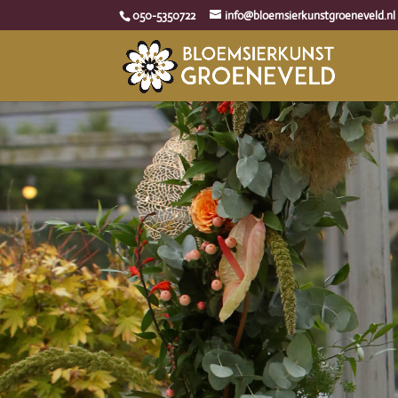
050-5350722
info@bloemsierkunstgroeneveld.nl