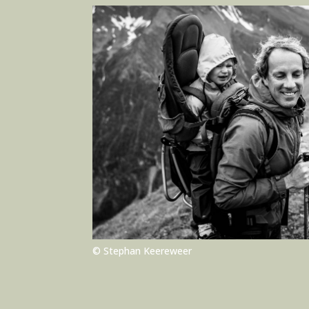
© Stephan Keereweer