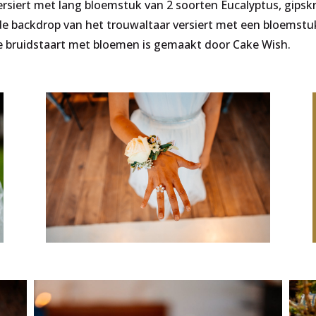
ersiert met lang bloemstuk van 2 soorten Eucalyptus, gipskr
de backdrop van het trouwaltaar versiert met een bloemst
e bruidstaart met bloemen is gemaakt door Cake Wish.