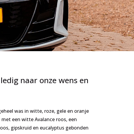
ledig naar onze wens en
eel was in witte, roze, gele en oranje
rd met een witte Avalance roos, een
roos, gipskruid en eucalyptus gebonden