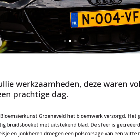
llie werkzaamheden, deze waren vol
en prachtige dag.
Bloemsierkunst Groeneveld het bloemwerk verzorgd. Het geh
rustig bruidsboeket met uitstekend blad. De sfeer is gecreëe
eisje en jonkheren droegen een polscorsage van een witte 