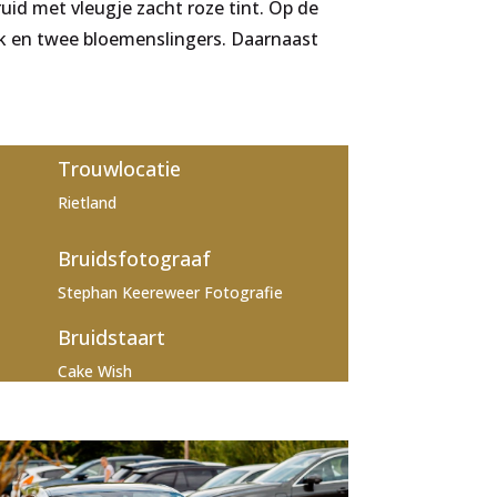
uid met vleugje zacht roze tint. Op de
uk en twee bloemenslingers. Daarnaast
Trouwlocatie
Rietland
Bruidsfotograaf
Stephan Keereweer Fotografie
Bruidstaart
Cake Wish