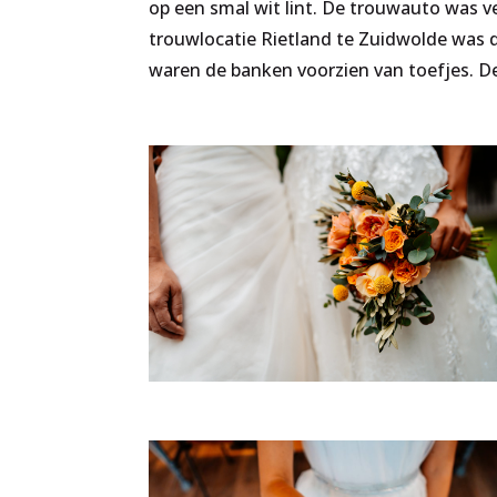
op een smal wit lint. De trouwauto was v
trouwlocatie Rietland te Zuidwolde was 
waren de banken voorzien van toefjes. D