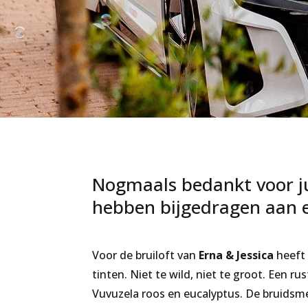
Nogmaals bedankt voor ju
hebben bijgedragen aan e
Voor de bruiloft van
Erna & Jessica
heeft 
tinten. Niet te wild, niet te groot. Een 
Vuvuzela roos en eucalyptus. De bruidsm