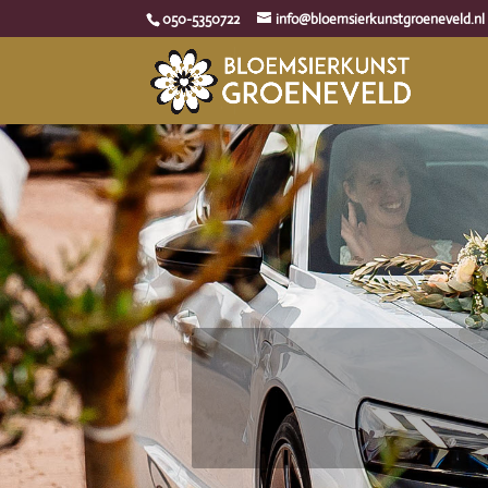
050-5350722
info@bloemsierkunstgroeneveld.nl