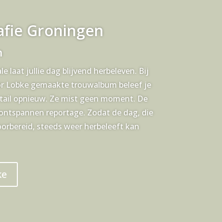
afie Groningen
n
 laat jullie dag blijvend herbeleven. Bij
or Lobke gemaakte trouwalbum beleef je
etail opnieuw. Ze mist geen moment. De
 ontspannen reportage. Zodat de dag, die
oorbereid, steeds weer herbeleeft kan
ke