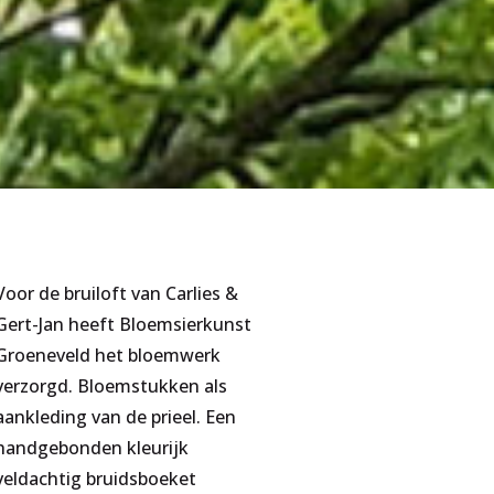
Voor de bruiloft van Carlies &
Gert-Jan heeft Bloemsierkunst
Groeneveld het bloemwerk
verzorgd. Bloemstukken als
aankleding van de prieel. Een
handgebonden kleurijk
veldachtig bruidsboeket