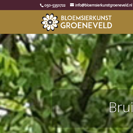
050-5350722
info@bloemsierkunstgroeneveld.nl
Bru