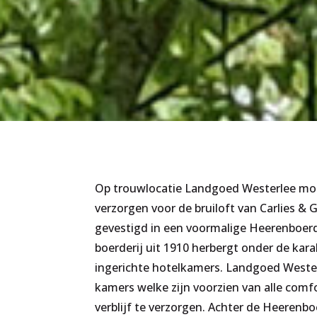
Op trouwlocatie Landgoed Westerlee mo
verzorgen voor de bruiloft van Carlies & 
gevestigd in een voormalige Heerenboerd
boerderij uit 1910 herbergt onder de kara
ingerichte hotelkamers. Landgoed Westerl
kamers welke zijn voorzien van alle com
verblijf te verzorgen. Achter de Heerenbo