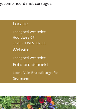
gecombineerd met corsages.
Locatie
Landgoed Westerlee
Hoofdweg 67
9678 PH WESTERLEE
Website:
Landgoed Westerlee
Foto bruidsboekt
Lobke Vale Bruidsfotografie
Groningen