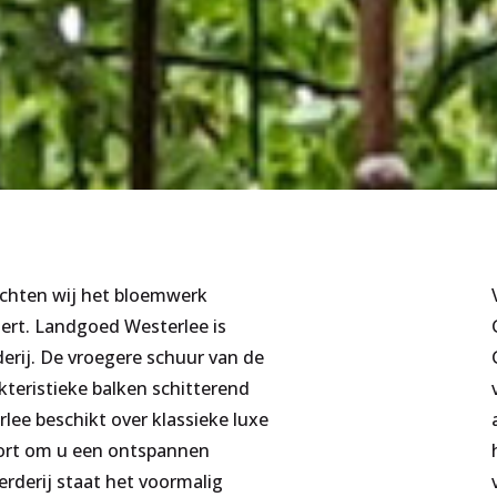
chten wij het bloemwerk
Gert. Landgoed Westerlee is
erij. De vroegere schuur van de
kteristieke balken schitterend
ee beschikt over klassieke luxe
fort om u een ontspannen
erderij staat het voormalig