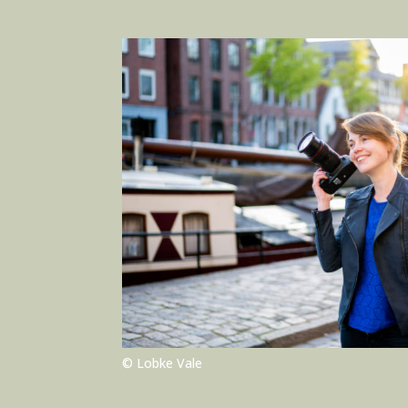
© Lobke Vale