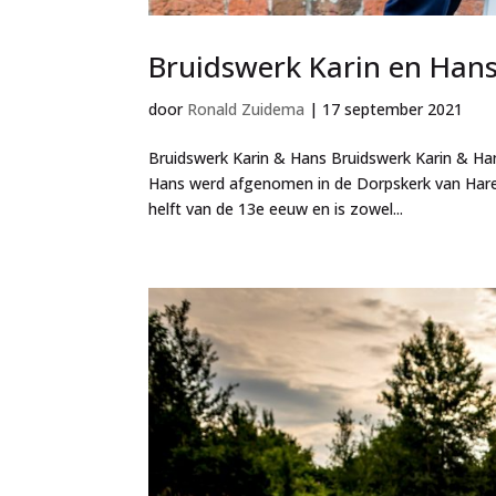
Bruidswerk Karin en Han
door
Ronald Zuidema
|
17 september 2021
Bruidswerk Karin & Hans Bruidswerk Karin & Han
Hans werd afgenomen in de Dorpskerk van Haren
helft van de 13e eeuw en is zowel...