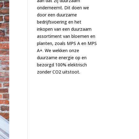
aan dat zij duurzaam
onderneemt. Dit doen we
door een duurzame
bedrijfsvoering en het
inkopen van een duurzaam
assortiment van bloemen en
planten, zoals MPS A en MPS
A+. We wekken onze
duurzame energie op en
bezorgd 100% elektrisch
zonder CO2 uitstoot.