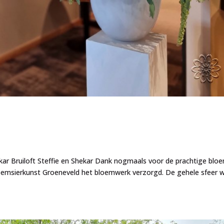
Shekar Bruiloft Steffie en Shekar Dank nogmaals voor de prachtige bl
 Bloemsierkunst Groeneveld het bloemwerk verzorgd. De gehele sfeer 