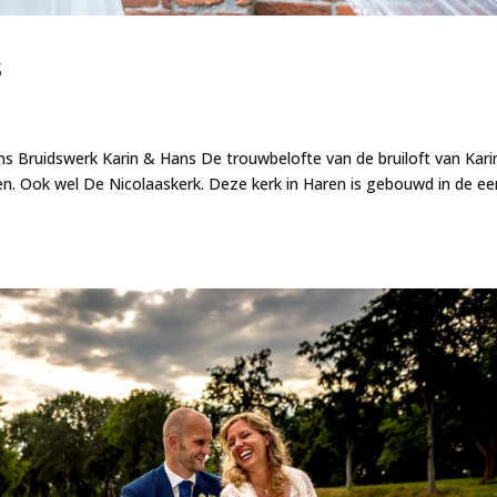
s
s Bruidswerk Karin & Hans De trouwbelofte van de bruiloft van Kari
. Ook wel De Nicolaaskerk. Deze kerk in Haren is gebouwd in de ee