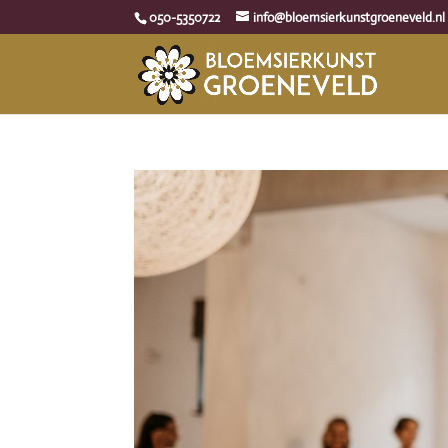
050-5350722
info@bloemsierkunstgroeneveld.nl