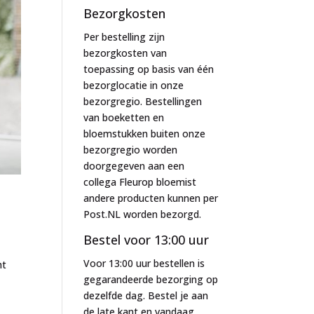
Bezorgkosten
Per bestelling zijn
bezorgkosten van
toepassing op basis van één
bezorglocatie in onze
bezorgregio. Bestellingen
van boeketten en
bloemstukken buiten onze
bezorgregio worden
doorgegeven aan een
collega Fleurop bloemist
andere producten kunnen per
Post.NL worden bezorgd.
Bestel voor 13:00 uur
Voor 13:00 uur bestellen is
ht
gegarandeerde bezorging op
dezelfde dag. Bestel je aan
de late kant en vandaag