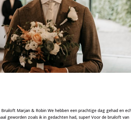
in Bruiloft Marjan & Robin We hebben een prachtige dag gehad en ec
aal geworden zoals ik in gedachten had, super! Voor de bruiloft van