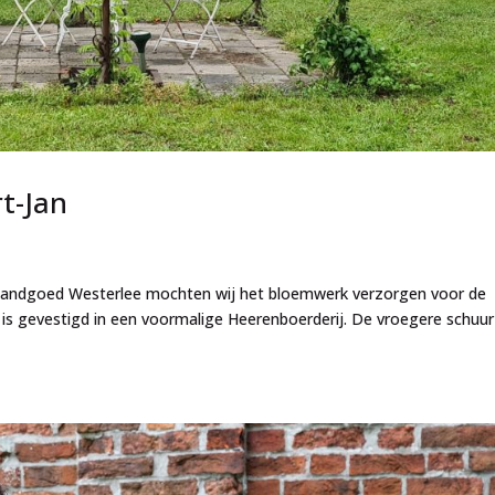
t-Jan
e Landgoed Westerlee mochten wij het bloemwerk verzorgen voor de
e is gevestigd in een voormalige Heerenboerderij. De vroegere schuur