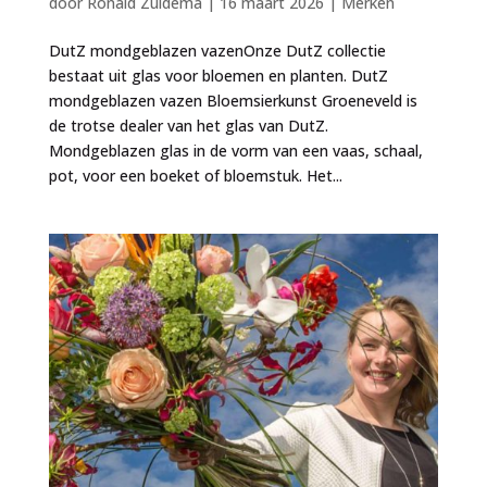
door
Ronald Zuidema
|
16 maart 2026
|
Merken
DutZ mondgeblazen vazenOnze DutZ collectie
bestaat uit glas voor bloemen en planten. DutZ
mondgeblazen vazen Bloemsierkunst Groeneveld is
de trotse dealer van het glas van DutZ.
Mondgeblazen glas in de vorm van een vaas, schaal,
pot, voor een boeket of bloemstuk. Het...