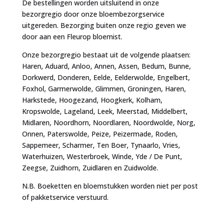
De bestellingen worden uitsluitend in onze
bezorgregio door onze bloembezorgservice
uitgereden. Bezorging buiten onze regio geven we
door aan een Fleurop bloemist.
Onze bezorgregio bestaat uit de volgende plaatsen:
Haren, Aduard, Anloo, Annen, Assen, Bedum, Bunne,
Dorkwerd, Donderen, Eelde, Eelderwolde, Engelbert,
Foxhol, Garmerwolde, Glimmen, Groningen, Haren,
Harkstede, Hoogezand, Hoogkerk, Kolham,
Kropswolde, Lageland, Leek, Meerstad, Middelbert,
Midlaren, Noordhorn, Noordlaren, Noordwolde, Norg,
Onnen, Paterswolde, Peize, Peizermade, Roden,
Sappemeer, Scharmer, Ten Boer, Tynaarlo, Vries,
Waterhuizen, Westerbroek, Winde, Yde / De Punt,
Zeegse, Zuidhorn, Zuidlaren en Zuidwolde.
N.B. Boeketten en bloemstukken worden niet per post
of pakketservice verstuurd.