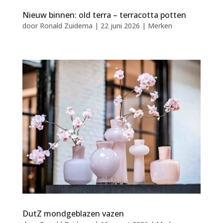
Nieuw binnen: old terra – terracotta potten
door
Ronald Zuidema
|
22 juni 2026
|
Merken
DutZ mondgeblazen vazen