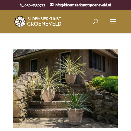
050-5350722
info@bloemsierkunstgroeneveld.nl