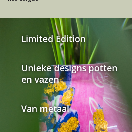
Limited Edition
Unieke designs potten
en vazen
Van metaal