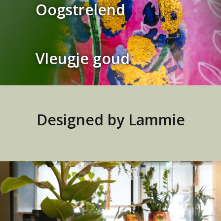
Oogstrelend
Vleugje goud
Designed by Lammie