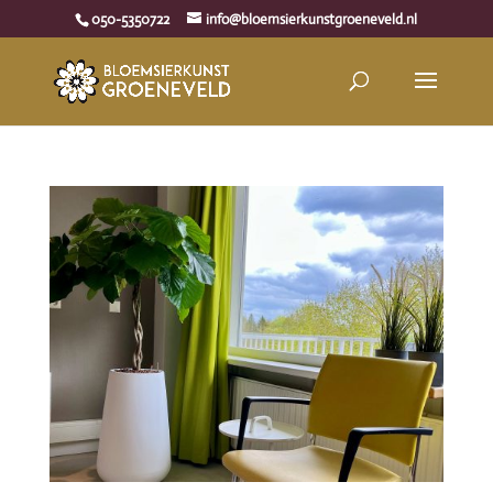
050-5350722
info@bloemsierkunstgroeneveld.nl