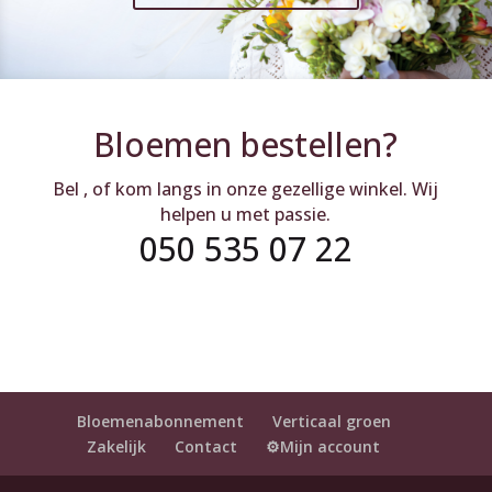
Bloemen bestellen?
Bel , of kom langs in onze gezellige winkel. Wij
helpen u met passie.
050 535 07 22
Bloemenabonnement
Verticaal groen
Zakelijk
Contact
⚙️Mijn account