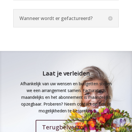
Wanneer wordt er gefactureerd?
Laat je verleiden
Afhankelijk van uw wensen en budgetten stellen
we een arrangement samen. Facturatie is
maandelijks en het abonnement is maandelijks
opzegbaar. Proberen? Neem contact op om de
mogelijkheden te bespreken.
Terugbelverzoek