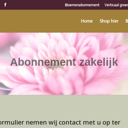
Bloemenabonnement
Verticaal groe
Home
Shop hier
B
Abonnement zakelijk
ormulier nemen wij contact met u op ter