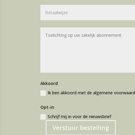
Akkoord
Ik ben akkoord met de algemene voorwaar
Opt-in
Schrijf mij in voor de nieuwsbrief
Verstuur bestelling