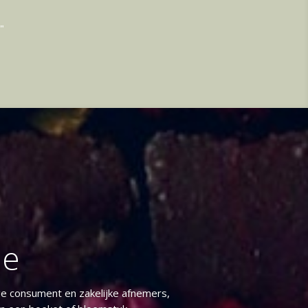
"
je
e consument en zakelijke afnemers,