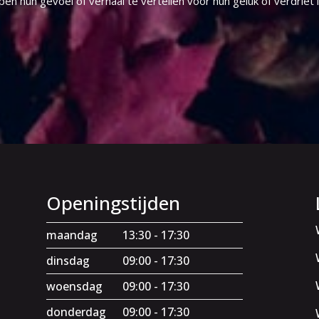
en hun gevoel of verhaal te vertellen voor hun geluk of verdriet 
Openingstijden
maandag
13:30 - 17:30
dinsdag
09:00 - 17:30
woensdag
09:00 - 17:30
donderdag
09:00 - 17:30