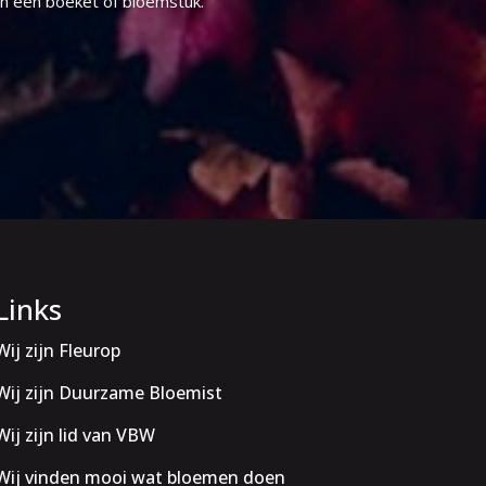
in een boeket of bloemstuk.
Links
Wij zijn Fleurop
Wij zijn Duurzame Bloemist
Wij zijn lid van VBW
Wij vinden mooi wat bloemen doen