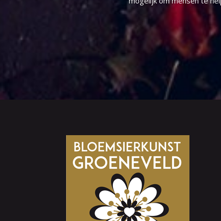
mogelijk om mensen te help