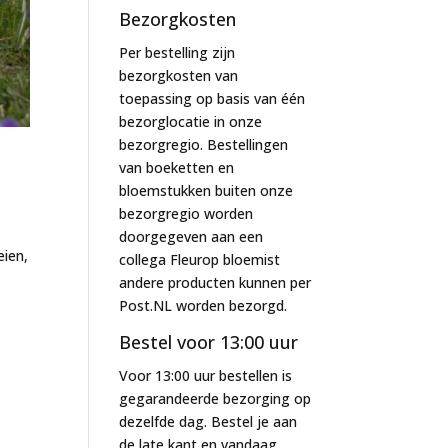
Bezorgkosten
Per bestelling zijn
bezorgkosten van
toepassing op basis van één
bezorglocatie in onze
bezorgregio. Bestellingen
van boeketten en
bloemstukken buiten onze
bezorgregio worden
doorgegeven aan een
eien,
collega Fleurop bloemist
andere producten kunnen per
Post.NL worden bezorgd.
Bestel voor 13:00 uur
Voor 13:00 uur bestellen is
gegarandeerde bezorging op
dezelfde dag. Bestel je aan
de late kant en vandaag