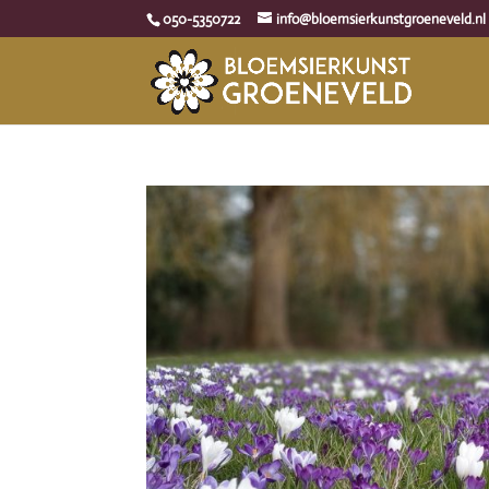
050-5350722
info@bloemsierkunstgroeneveld.nl