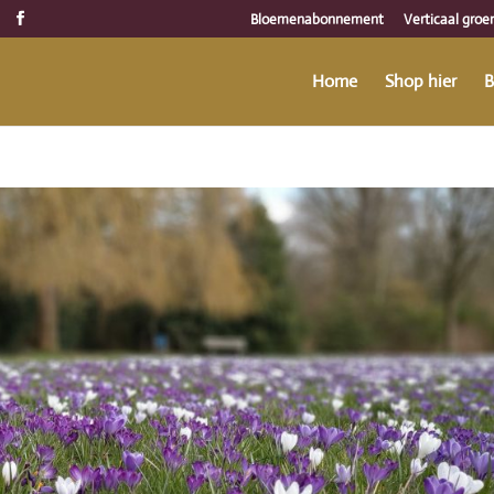
Bloemenabonnement
Verticaal groe
Home
Shop hier
B