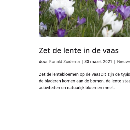
Zet de lente in de vaas
door
Ronald Zuidema
|
30 maart 2021
|
Nieuw
Zet de lentebloemen op de vaasDit zijn de typi
de bladeren komen aan de bomen, de lente staat
activiteiten en natuurlijk bloemen mee!...