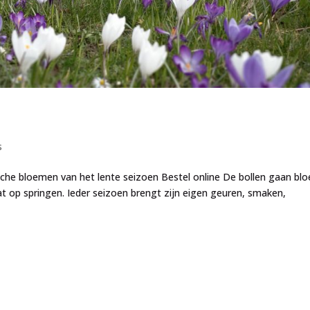
s
sche bloemen van het lente seizoen Bestel online De bollen gaan blo
 op springen. Ieder seizoen brengt zijn eigen geuren, smaken,