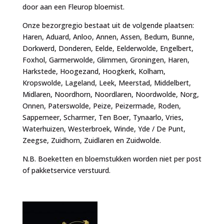
door aan een Fleurop bloemist.
Onze bezorgregio bestaat uit de volgende plaatsen:
Haren, Aduard, Anloo, Annen, Assen, Bedum, Bunne,
Dorkwerd, Donderen, Eelde, Eelderwolde, Engelbert,
Foxhol, Garmerwolde, Glimmen, Groningen, Haren,
Harkstede, Hoogezand, Hoogkerk, Kolham,
Kropswolde, Lageland, Leek, Meerstad, Middelbert,
Midlaren, Noordhorn, Noordlaren, Noordwolde, Norg,
Onnen, Paterswolde, Peize, Peizermade, Roden,
Sappemeer, Scharmer, Ten Boer, Tynaarlo, Vries,
Waterhuizen, Westerbroek, Winde, Yde / De Punt,
Zeegse, Zuidhorn, Zuidlaren en Zuidwolde.
N.B. Boeketten en bloemstukken worden niet per post
of pakketservice verstuurd.