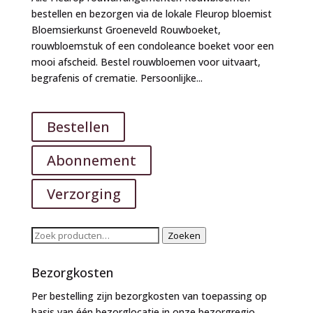
bestellen en bezorgen via de lokale Fleurop bloemist
Bloemsierkunst Groeneveld Rouwboeket,
rouwbloemstuk of een condoleance boeket voor een
mooi afscheid. Bestel rouwbloemen voor uitvaart,
begrafenis of crematie. Persoonlijke...
Bestellen
Abonnement
Verzorging
Zoeken
Zoeken
naar:
Bezorgkosten
Per bestelling zijn bezorgkosten van toepassing op
basis van één bezorglocatie in onze bezorgregio.