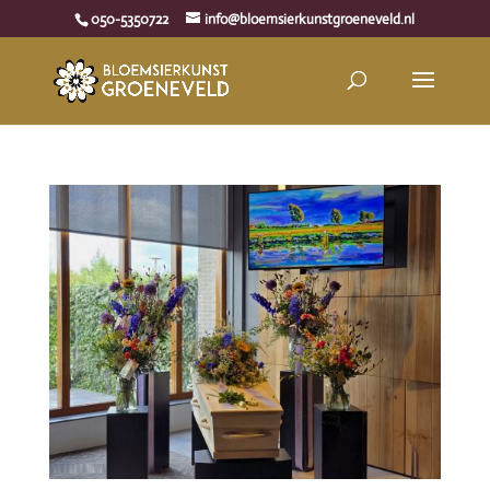
050-5350722
info@bloemsierkunstgroeneveld.nl