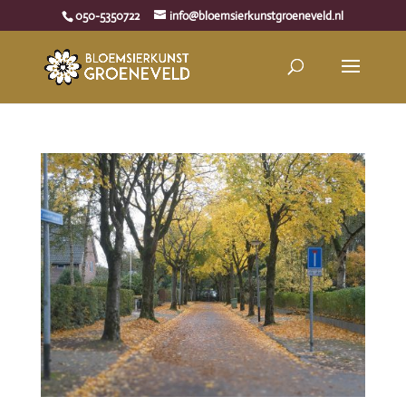
050-5350722
info@bloemsierkunstgroeneveld.nl