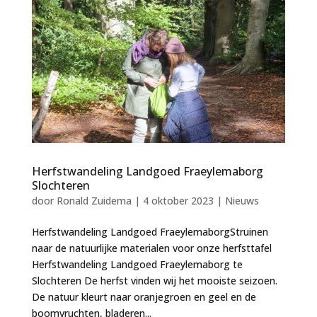
Herfstwandeling Landgoed Fraeylemaborg
Slochteren
door
Ronald Zuidema
|
4 oktober 2023
|
Nieuws
Herfstwandeling Landgoed FraeylemaborgStruinen
naar de natuurlijke materialen voor onze herfsttafel
Herfstwandeling Landgoed Fraeylemaborg te
Slochteren De herfst vinden wij het mooiste seizoen.
De natuur kleurt naar oranjegroen en geel en de
boomvruchten, bladeren...