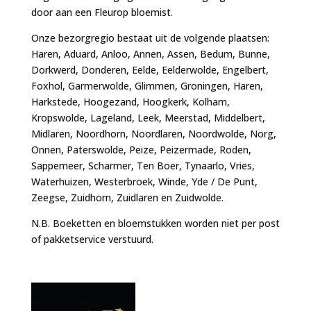
door aan een Fleurop bloemist.
Onze bezorgregio bestaat uit de volgende plaatsen:
Haren, Aduard, Anloo, Annen, Assen, Bedum, Bunne,
Dorkwerd, Donderen, Eelde, Eelderwolde, Engelbert,
Foxhol, Garmerwolde, Glimmen, Groningen, Haren,
Harkstede, Hoogezand, Hoogkerk, Kolham,
Kropswolde, Lageland, Leek, Meerstad, Middelbert,
Midlaren, Noordhorn, Noordlaren, Noordwolde, Norg,
Onnen, Paterswolde, Peize, Peizermade, Roden,
Sappemeer, Scharmer, Ten Boer, Tynaarlo, Vries,
Waterhuizen, Westerbroek, Winde, Yde / De Punt,
Zeegse, Zuidhorn, Zuidlaren en Zuidwolde.
N.B. Boeketten en bloemstukken worden niet per post
of pakketservice verstuurd.