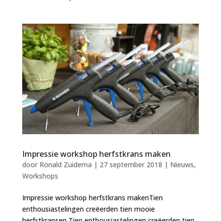
Impressie workshop herfstkrans maken
door
Ronald Zuidema
|
27 september 2018
|
Nieuws
,
Workshops
Impressie workshop herfstkrans makenTien
enthousiastelingen creëerden tien mooie
herfstkransen Tien enthousiastelingen creëerden tien