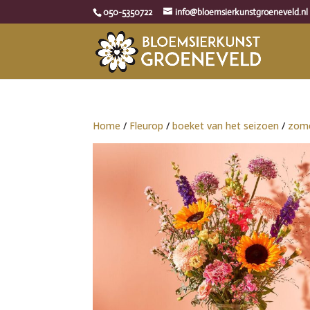
050-5350722
info@bloemsierkunstgroeneveld.nl
Home
/
Fleurop
/
boeket van het seizoen
/
zom