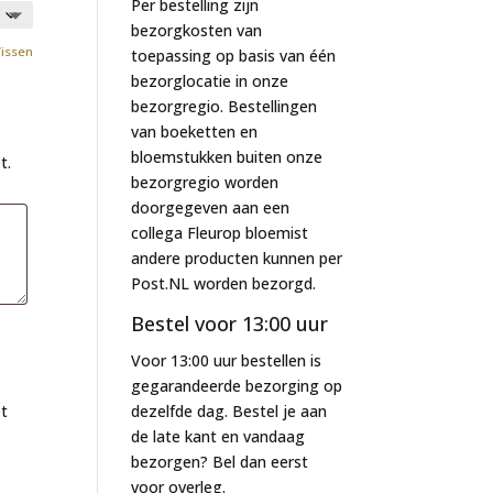
Per bestelling zijn
bezorgkosten van
issen
toepassing op basis van één
bezorglocatie in onze
bezorgregio. Bestellingen
van boeketten en
bloemstukken buiten onze
t.
bezorgregio worden
doorgegeven aan een
collega Fleurop bloemist
andere producten kunnen per
Post.NL worden bezorgd.
Bestel voor 13:00 uur
Voor 13:00 uur bestellen is
gegarandeerde bezorging op
dezelfde dag. Bestel je aan
et
de late kant en vandaag
bezorgen? Bel dan eerst
voor overleg.