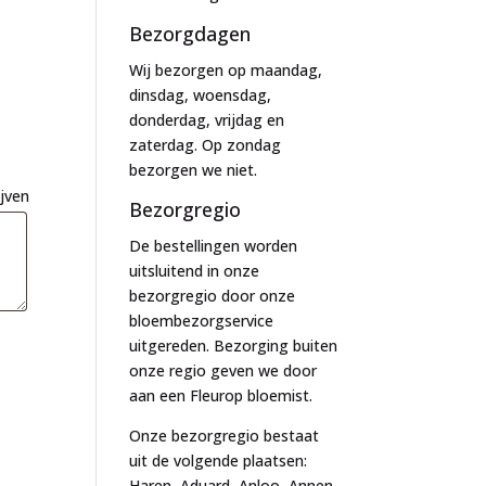
Bezorgdagen
Wij bezorgen op maandag,
dinsdag, woensdag,
donderdag, vrijdag en
zaterdag. Op zondag
bezorgen we niet.
ijven
Bezorgregio
De bestellingen worden
uitsluitend in onze
bezorgregio door onze
bloembezorgservice
uitgereden. Bezorging buiten
onze regio geven we door
aan een Fleurop bloemist.
Onze bezorgregio bestaat
uit de volgende plaatsen:
Haren, Aduard, Anloo, Annen,