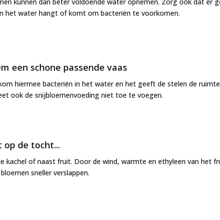
men kunnen dan beter voldoende water opnemen. Zorg ook dat er 
in het water hangt of komt om bacteriën te voorkomen.
m een schone passende vaas
om hiermee bacteriën in het water en het geeft de stelen de ruimte
et ook de snijbloemenvoeding niet toe te voegen.
 op de tocht...
j de kachel of naast fruit. Door de wind, warmte en ethyleen van het fr
bloemen sneller verslappen.