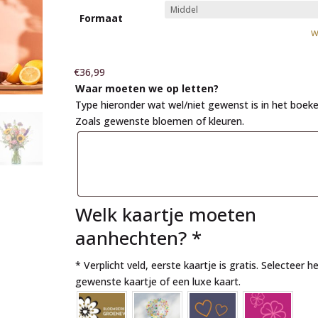
Formaat
W
€
36,99
Waar moeten we op letten?
Type hieronder wat wel/niet gewenst is in het boeke
Zoals gewenste bloemen of kleuren.
Welk kaartje moeten
aanhechten?
*
* Verplicht veld, eerste kaartje is gratis. Selecteer h
gewenste kaartje of een luxe kaart.