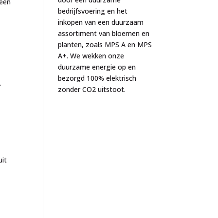
geen
bedrijfsvoering en het
inkopen van een duurzaam
assortiment van bloemen en
planten, zoals MPS A en MPS
A+. We wekken onze
duurzame energie op en
bezorgd 100% elektrisch
.
zonder CO2 uitstoot.
uit