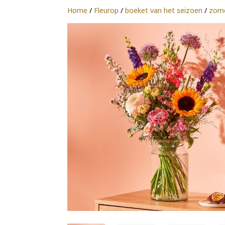
Home
/
Fleurop
/
boeket van het seizoen
/
zom