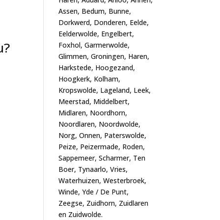
Assen, Bedum, Bunne,
Dorkwerd, Donderen, Eelde,
Eelderwolde, Engelbert,
u?
Foxhol, Garmerwolde,
Glimmen, Groningen, Haren,
Harkstede, Hoogezand,
Hoogkerk, Kolham,
Kropswolde, Lageland, Leek,
Meerstad, Middelbert,
Midlaren, Noordhorn,
Noordlaren, Noordwolde,
Norg, Onnen, Paterswolde,
Peize, Peizermade, Roden,
Sappemeer, Scharmer, Ten
Boer, Tynaarlo, Vries,
Waterhuizen, Westerbroek,
Winde, Yde / De Punt,
Zeegse, Zuidhorn, Zuidlaren
en Zuidwolde.