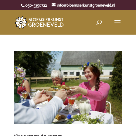
050-5350722
info@bloemsierkunstgroeneveld.nl
Vier samen de zomer