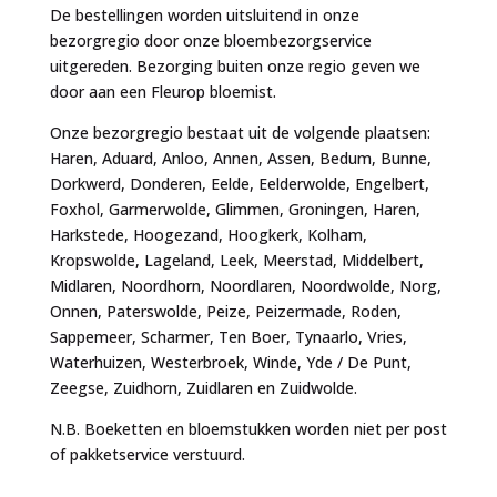
De bestellingen worden uitsluitend in onze
bezorgregio door onze bloembezorgservice
uitgereden. Bezorging buiten onze regio geven we
door aan een Fleurop bloemist.
Onze bezorgregio bestaat uit de volgende plaatsen:
Haren, Aduard, Anloo, Annen, Assen, Bedum, Bunne,
Dorkwerd, Donderen, Eelde, Eelderwolde, Engelbert,
Foxhol, Garmerwolde, Glimmen, Groningen, Haren,
Harkstede, Hoogezand, Hoogkerk, Kolham,
Kropswolde, Lageland, Leek, Meerstad, Middelbert,
Midlaren, Noordhorn, Noordlaren, Noordwolde, Norg,
Onnen, Paterswolde, Peize, Peizermade, Roden,
Sappemeer, Scharmer, Ten Boer, Tynaarlo, Vries,
Waterhuizen, Westerbroek, Winde, Yde / De Punt,
Zeegse, Zuidhorn, Zuidlaren en Zuidwolde.
N.B. Boeketten en bloemstukken worden niet per post
of pakketservice verstuurd.