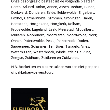
Onze bezorgregio bestaat uit de volgende plaatsen:
Haren, Aduard, Anloo, Annen, Assen, Bedum, Bunne,
Dorkwerd, Donderen, Eelde, Eelderwolde, Engelbert,
Foxhol, Garmerwolde, Glimmen, Groningen, Haren,
Harkstede, Hoogezand, Hoogkerk, Kolham,
Kropswolde, Lageland, Leek, Meerstad, Middelbert,
Midlaren, Noordhorn, Noordlaren, Noordwolde, Norg,
Onnen, Paterswolde, Peize, Peizermade, Roden,
Sappemeer, Scharmer, Ten Boer, Tynaarlo, Vries,
Waterhuizen, Westerbroek, Winde, Yde / De Punt,
Zeegse, Zuidhorn, Zuidlaren en Zuidwolde.
N.B. Boeketten en bloemstukken worden niet per post
of pakketservice verstuurd.