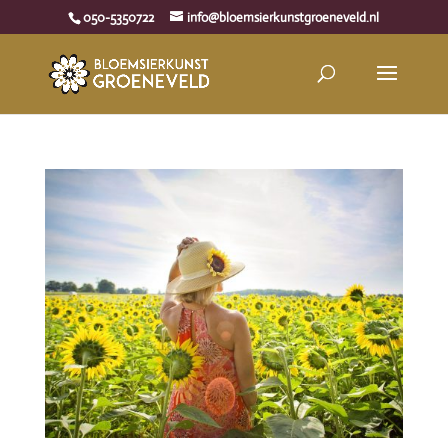
050-5350722
info@bloemsierkunstgroeneveld.nl