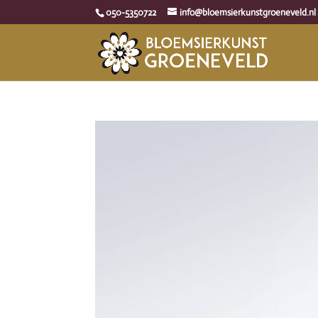
050-5350722
info@bloemsierkunstgroeneveld.nl