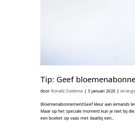
Tip: Geef bloemenabonn
door
Ronald Zuidema
|
3 januari 2020
|
Arrang
BloemenabonnementGeef kleur aan iemands leven
Maar op het speciale moment kun je niet bij di
een boeket op vaas met daarbij een...