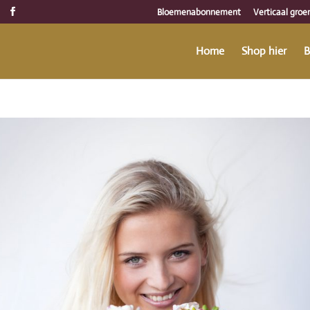
Bloemenabonnement
Verticaal groe
Home
Shop hier
B