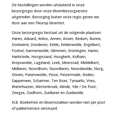
De bestellingen worden uitsluitend in onze
bezorgregio door onze bloembezorgservice
uitgereden. Bezorging buiten onze regio geven we
door aan een Fleurop bloemist.
Onze bezorgregio bestaat uit de volgende plaatsen:
Haren, Aduard, Anloo, Annen, Assen, Bedum, Bunne,
Dorkwerd, Donderen, Eelde, Eelderwolde, Engelbert,
Foxhol, Garmerwolde, Glimmen, Groningen, Haren,
Harkstede, Hoogezand, Hoogkerk, Kolham,
Kropswolde, Lageland, Leek, Meerstad, Middelbert,
Midlaren, Noordhorn, Noordlaren, Noordwolde, Norg,
Onnen, Paterswolde, Peize, Peizermade, Roden,
Sappemeer, Scharmer, Ten Boer, Tynaarlo, Vries,
Waterhuizen, Westerbroek, Winde, Yde / De Punt,
Zeegse, Zuidhorn, Zuidlaren en Zuidwolde.
N.B. Boeketten en bloemstukken worden niet per post
of pakketservice verstuurd.