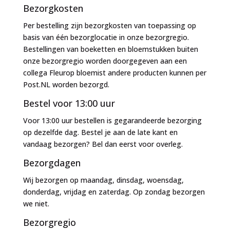
Bezorgkosten
Per bestelling zijn bezorgkosten van toepassing op
basis van één bezorglocatie in onze bezorgregio.
Bestellingen van boeketten en bloemstukken buiten
onze bezorgregio worden doorgegeven aan een
collega Fleurop bloemist andere producten kunnen per
Post.NL worden bezorgd.
Bestel voor 13:00 uur
Voor 13:00 uur bestellen is gegarandeerde bezorging
op dezelfde dag. Bestel je aan de late kant en
vandaag bezorgen? Bel dan eerst voor overleg.
Bezorgdagen
Wij bezorgen op maandag, dinsdag, woensdag,
donderdag, vrijdag en zaterdag. Op zondag bezorgen
we niet.
Bezorgregio