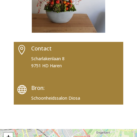
Contact

Scharlakenlaan 8
9751 HD Haren
Bron:

Schoonheidssalon Diosa