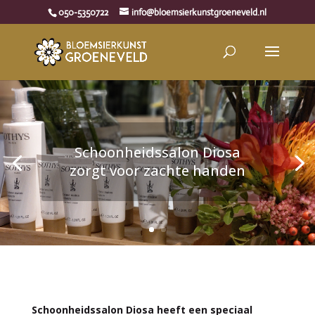
050-5350722
info@bloemsierkunstgroeneveld.nl
Schoonheidssalon Diosa
zorgt voor zachte handen
Schoonheidssalon Diosa heeft een speciaal