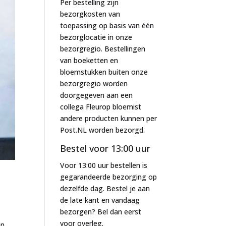
Per bestelling zijn
bezorgkosten van
toepassing op basis van één
bezorglocatie in onze
bezorgregio. Bestellingen
van boeketten en
bloemstukken buiten onze
bezorgregio worden
doorgegeven aan een
collega Fleurop bloemist
andere producten kunnen per
Post.NL worden bezorgd.
Bestel voor 13:00 uur
Voor 13:00 uur bestellen is
gegarandeerde bezorging op
dezelfde dag. Bestel je aan
de late kant en vandaag
bezorgen? Bel dan eerst
voor overleg.
en