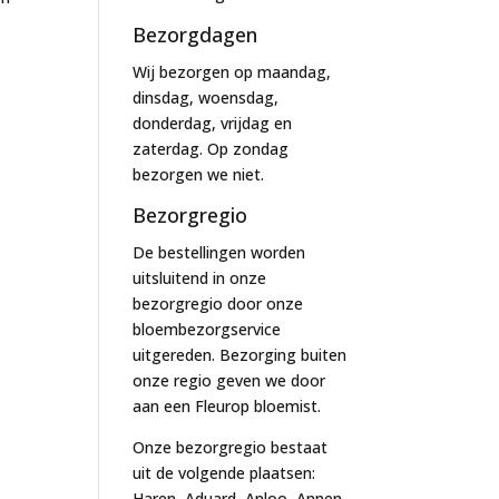
Bezorgdagen
Wij bezorgen op maandag,
dinsdag, woensdag,
donderdag, vrijdag en
zaterdag. Op zondag
bezorgen we niet.
Bezorgregio
De bestellingen worden
uitsluitend in onze
bezorgregio door onze
bloembezorgservice
uitgereden. Bezorging buiten
onze regio geven we door
aan een Fleurop bloemist.
Onze bezorgregio bestaat
uit de volgende plaatsen:
Haren, Aduard, Anloo, Annen,