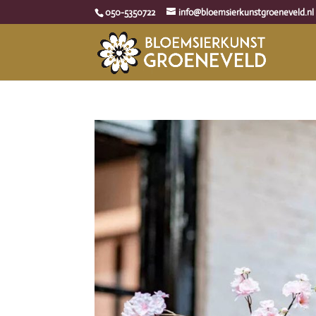
050-5350722
info@bloemsierkunstgroeneveld.nl