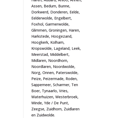
Assen, Bedum, Bunne,
Dorkwerd, Donderen, Eelde,
Eelderwolde, Engelbert,
Foxhol, Garmerwolde,
Glimmen, Groningen, Haren,
Harkstede, Hoogezand,
Hoogkerk, Kolham,
Kropswolde, Lageland, Leek,
Meerstad, Middelbert,
Midlaren, Noordhorn,
Noordlaren, Noordwolde,
Norg, Onnen, Paterswolde,
Peize, Peizermade, Roden,
Sappemeer, Scharmer, Ten
Boer, Tynaarlo, Vries,
Waterhuizen, Westerbroek,
Winde, Yde / De Punt,
Zeegse, Zuidhorn, Zuidlaren
en Zuidwolde.