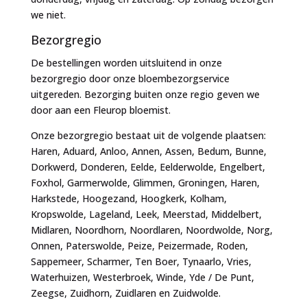
we niet.
Bezorgregio
De bestellingen worden uitsluitend in onze
bezorgregio door onze bloembezorgservice
uitgereden. Bezorging buiten onze regio geven we
door aan een Fleurop bloemist.
Onze bezorgregio bestaat uit de volgende plaatsen:
Haren, Aduard, Anloo, Annen, Assen, Bedum, Bunne,
Dorkwerd, Donderen, Eelde, Eelderwolde, Engelbert,
Foxhol, Garmerwolde, Glimmen, Groningen, Haren,
Harkstede, Hoogezand, Hoogkerk, Kolham,
Kropswolde, Lageland, Leek, Meerstad, Middelbert,
Midlaren, Noordhorn, Noordlaren, Noordwolde, Norg,
Onnen, Paterswolde, Peize, Peizermade, Roden,
Sappemeer, Scharmer, Ten Boer, Tynaarlo, Vries,
Waterhuizen, Westerbroek, Winde, Yde / De Punt,
Zeegse, Zuidhorn, Zuidlaren en Zuidwolde.