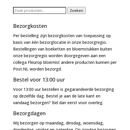
Zoeken
Zoeken
naar:
Bezorgkosten
Per bestelling zijn bezorgkosten van toepassing op
basis van één bezorglocatie in onze bezorgregio.
Bestellingen van boeketten en bloemstukken buiten
onze bezorgregio worden doorgegeven aan een
collega Fleurop bloemist andere producten kunnen per
Post.NL worden bezorgd.
Bestel voor 13:00 uur
Voor 13:00 uur bestellen is gegarandeerde bezorging
op dezelfde dag. Bestel je aan de late kant en
vandaag bezorgen? Bel dan eerst voor overleg.
Bezorgdagen
Wij bezorgen op maandag, dinsdag, woensdag,
donderdag, vrijdag en zaterdag. Op zondag bezorgen