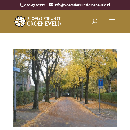
050-5350722
info@bloemsierkunstgroeneveld.nl