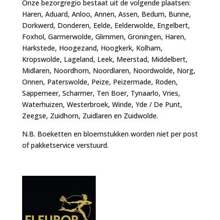
Onze bezorgregio bestaat uit de volgende plaatsen:
Haren, Aduard, Anloo, Annen, Assen, Bedum, Bunne,
Dorkwerd, Donderen, Eelde, Eelderwolde, Engelbert,
Foxhol, Garmerwolde, Glimmen, Groningen, Haren,
Harkstede, Hoogezand, Hoogkerk, Kolham,
Kropswolde, Lageland, Leek, Meerstad, Middelbert,
Midlaren, Noordhorn, Noordlaren, Noordwolde, Norg,
Onnen, Paterswolde, Peize, Peizermade, Roden,
Sappemeer, Scharmer, Ten Boer, Tynaarlo, Vries,
Waterhuizen, Westerbroek, Winde, Yde / De Punt,
Zeegse, Zuidhorn, Zuidlaren en Zuidwolde.
N.B. Boeketten en bloemstukken worden niet per post
of pakketservice verstuurd.