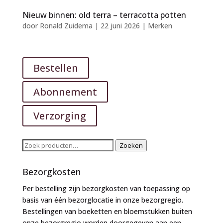
Nieuw binnen: old terra – terracotta potten
door
Ronald Zuidema
|
22 juni 2026
|
Merken
Bestellen
Abonnement
Verzorging
Zoeken
Zoeken
naar:
Bezorgkosten
Per bestelling zijn bezorgkosten van toepassing op
basis van één bezorglocatie in onze bezorgregio.
Bestellingen van boeketten en bloemstukken buiten
onze bezorgregio worden doorgegeven aan een