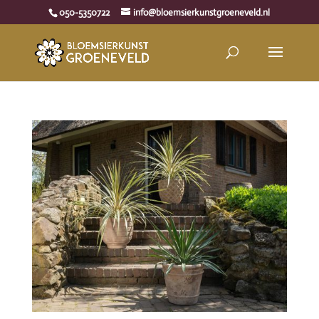
050-5350722
info@bloemsierkunstgroeneveld.nl