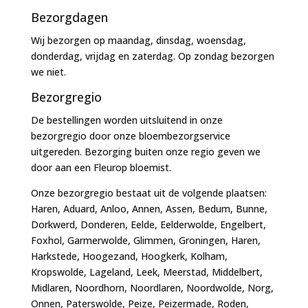
Bezorgdagen
Wij bezorgen op maandag, dinsdag, woensdag,
donderdag, vrijdag en zaterdag. Op zondag bezorgen
we niet.
Bezorgregio
De bestellingen worden uitsluitend in onze
bezorgregio door onze bloembezorgservice
uitgereden. Bezorging buiten onze regio geven we
door aan een Fleurop bloemist.
Onze bezorgregio bestaat uit de volgende plaatsen:
Haren, Aduard, Anloo, Annen, Assen, Bedum, Bunne,
Dorkwerd, Donderen, Eelde, Eelderwolde, Engelbert,
Foxhol, Garmerwolde, Glimmen, Groningen, Haren,
Harkstede, Hoogezand, Hoogkerk, Kolham,
Kropswolde, Lageland, Leek, Meerstad, Middelbert,
Midlaren, Noordhorn, Noordlaren, Noordwolde, Norg,
Onnen, Paterswolde, Peize, Peizermade, Roden,