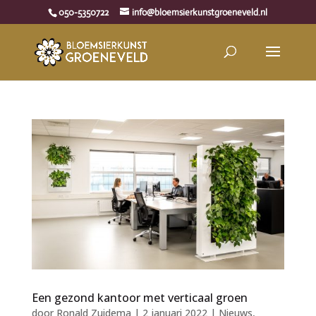
050-5350722
info@bloemsierkunstgroeneveld.nl
Een gezond kantoor met verticaal groen
door
Ronald Zuidema
|
2 januari 2022
|
Nieuws
,