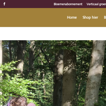
Bloemenabonnement
Verticaal groe
Home
Shop hier
B