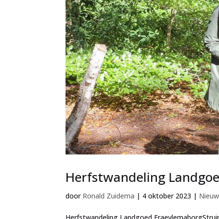
Herfstwandeling Landgoe
door
Ronald Zuidema
|
4 oktober 2023
|
Nieuw
Herfstwandeling Landgoed FraeylemaborgStruine