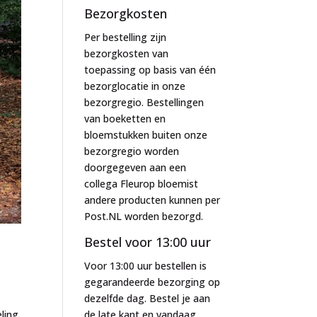
Bezorgkosten
Per bestelling zijn
bezorgkosten van
toepassing op basis van één
bezorglocatie in onze
bezorgregio. Bestellingen
van boeketten en
bloemstukken buiten onze
bezorgregio worden
doorgegeven aan een
collega Fleurop bloemist
andere producten kunnen per
Post.NL worden bezorgd.
Bestel voor 13:00 uur
Voor 13:00 uur bestellen is
gegarandeerde bezorging op
dezelfde dag. Bestel je aan
ling
de late kant en vandaag