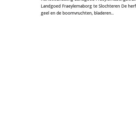
Landgoed Fraeylemaborg te Slochteren De herfs
geel en de boomvruchten, bladeren...