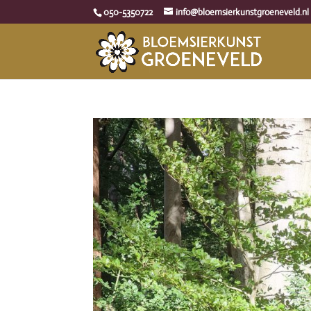
050-5350722
info@bloemsierkunstgroeneveld.nl