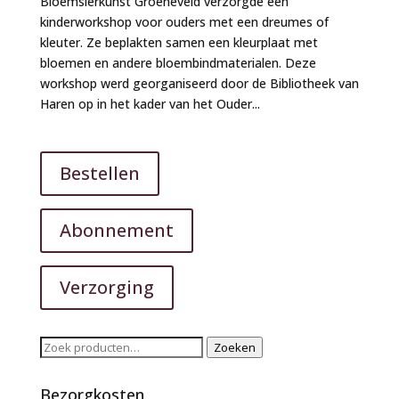
Bloemsierkunst Groeneveld verzorgde een
kinderworkshop voor ouders met een dreumes of
kleuter. Ze beplakten samen een kleurplaat met
bloemen en andere bloembindmaterialen. Deze
workshop werd georganiseerd door de Bibliotheek van
Haren op in het kader van het Ouder...
Bestellen
Abonnement
Verzorging
Zoeken
Zoeken
naar:
Bezorgkosten