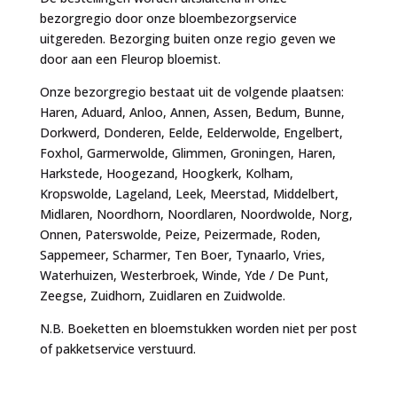
bezorgregio door onze bloembezorgservice
uitgereden. Bezorging buiten onze regio geven we
door aan een Fleurop bloemist.
Onze bezorgregio bestaat uit de volgende plaatsen:
Haren, Aduard, Anloo, Annen, Assen, Bedum, Bunne,
Dorkwerd, Donderen, Eelde, Eelderwolde, Engelbert,
Foxhol, Garmerwolde, Glimmen, Groningen, Haren,
Harkstede, Hoogezand, Hoogkerk, Kolham,
Kropswolde, Lageland, Leek, Meerstad, Middelbert,
Midlaren, Noordhorn, Noordlaren, Noordwolde, Norg,
Onnen, Paterswolde, Peize, Peizermade, Roden,
Sappemeer, Scharmer, Ten Boer, Tynaarlo, Vries,
Waterhuizen, Westerbroek, Winde, Yde / De Punt,
Zeegse, Zuidhorn, Zuidlaren en Zuidwolde.
N.B. Boeketten en bloemstukken worden niet per post
of pakketservice verstuurd.