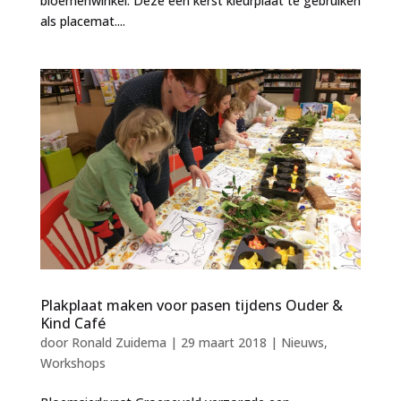
bloemenwinkel. Deze een kerst kleurplaat te gebruiken
als placemat....
Plakplaat maken voor pasen tijdens Ouder &
Kind Café
door
Ronald Zuidema
|
29 maart 2018
|
Nieuws
,
Workshops