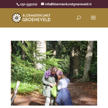
050-5350722
info@bloemsierkunstgroeneveld.nl