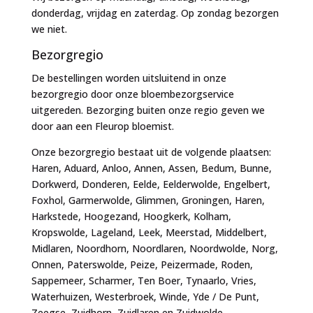
donderdag, vrijdag en zaterdag. Op zondag bezorgen
we niet.
Bezorgregio
De bestellingen worden uitsluitend in onze
bezorgregio door onze bloembezorgservice
uitgereden. Bezorging buiten onze regio geven we
door aan een Fleurop bloemist.
Onze bezorgregio bestaat uit de volgende plaatsen:
Haren, Aduard, Anloo, Annen, Assen, Bedum, Bunne,
Dorkwerd, Donderen, Eelde, Eelderwolde, Engelbert,
Foxhol, Garmerwolde, Glimmen, Groningen, Haren,
Harkstede, Hoogezand, Hoogkerk, Kolham,
Kropswolde, Lageland, Leek, Meerstad, Middelbert,
Midlaren, Noordhorn, Noordlaren, Noordwolde, Norg,
Onnen, Paterswolde, Peize, Peizermade, Roden,
Sappemeer, Scharmer, Ten Boer, Tynaarlo, Vries,
Waterhuizen, Westerbroek, Winde, Yde / De Punt,
Zeegse, Zuidhorn, Zuidlaren en Zuidwolde.