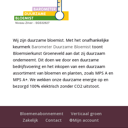
Wij zijn duurzame bloemist. Met het onafhankelijke
keurmerk
Barometer Duurzame Bloemist
toont
Bloemsierkunst Groeneveld aan dat zij duurzaam
onderneemt. Dit doen we door een duurzame
bedrijfsvoering en het inkopen van een duurzaam
assortiment van bloemen en planten, zoals MPS A en
MPS A+. We wekken onze duurzame energie op en
bezorgd 100% elektrisch zonder CO2 uitstoot.
Bloemenabonnement
Verticaal groen
Zakelijk
Contact
⚙️Mijn account