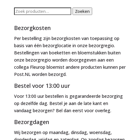
Zoeken
Zoeken
naar:
Bezorgkosten
Per bestelling zijn bezorgkosten van toepassing op
basis van één bezorglocatie in onze bezorgregio.
Bestellingen van boeketten en bloemstukken buiten
onze bezorgregio worden doorgegeven aan een
collega Fleurop bloemist andere producten kunnen per
Post.NL worden bezorgd.
Bestel voor 13:00 uur
Voor 13:00 uur bestellen is gegarandeerde bezorging
op dezelfde dag. Bestel je aan de late kant en
vandaag bezorgen? Bel dan eerst voor overleg.
Bezorgdagen
Wij bezorgen op maandag, dinsdag, woensdag,
donderdag, vrijdag en zaterdag. Op zondag bezorgen