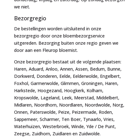
we niet.
Bezorgregio
De bestellingen worden uitsluitend in onze
bezorgregio door onze bloembezorgservice
uitgereden. Bezorging buiten onze regio geven we
door aan een Fleurop bloemist.
Onze bezorgregio bestaat uit de volgende plaatsen:
Haren, Aduard, Anloo, Annen, Assen, Bedum, Bunne,
Dorkwerd, Donderen, Eelde, Eelderwolde, Engelbert,
Foxhol, Garmerwolde, Glimmen, Groningen, Haren,
Harkstede, Hoogezand, Hoogkerk, Kolham,
Kropswolde, Lageland, Leek, Meerstad, Middelbert,
Midlaren, Noordhorn, Noordlaren, Noordwolde, Norg,
Onnen, Paterswolde, Peize, Peizermade, Roden,
Sappemeer, Scharmer, Ten Boer, Tynaarlo, Vries,
Waterhuizen, Westerbroek, Winde, Yde / De Punt,
Zeegse, Zuidhorn, Zuidlaren en Zuidwolde.