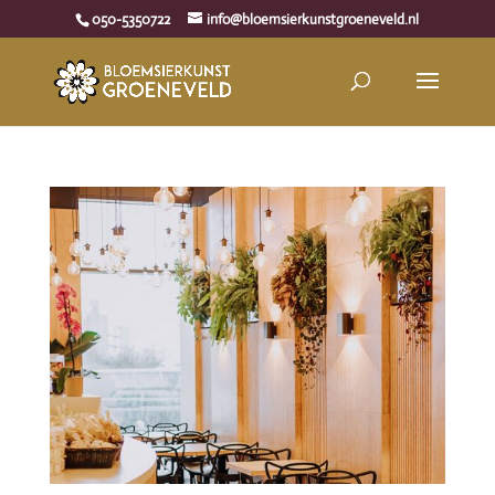
050-5350722
info@bloemsierkunstgroeneveld.nl